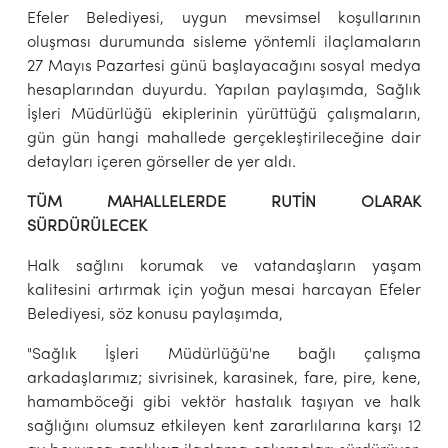
Efeler Belediyesi, uygun mevsimsel koşullarının
oluşması durumunda sisleme yöntemli ilaçlamaların
27 Mayıs Pazartesi günü başlayacağını sosyal medya
hesaplarından duyurdu. Yapılan paylaşımda, Sağlık
İşleri Müdürlüğü ekiplerinin yürüttüğü çalışmaların,
gün gün hangi mahallede gerçekleştirileceğine dair
detayları içeren görseller de yer aldı.
TÜM MAHALLELERDE RUTİN OLARAK
SÜRDÜRÜLECEK
Halk sağlını korumak ve vatandaşların yaşam
kalitesini artırmak için yoğun mesai harcayan Efeler
Belediyesi, söz konusu paylaşımda,
"Sağlık İşleri Müdürlüğü'ne bağlı çalışma
arkadaşlarımız; sivrisinek, karasinek, fare, pire, kene,
hamamböceği gibi vektör hastalık taşıyan ve halk
sağlığını olumsuz etkileyen kent zararlılarına karşı 12