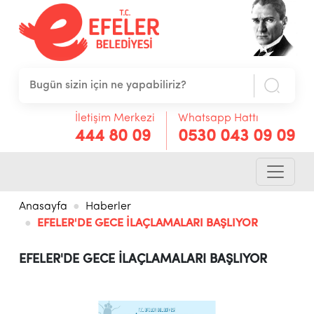
İletişim Merkezi
Whatsapp Hattı
444 80 09
0530 043 09 09
Anasayfa
Haberler
EFELER'DE GECE İLAÇLAMALARI BAŞLIYOR
EFELER'DE GECE İLAÇLAMALARI BAŞLIYOR