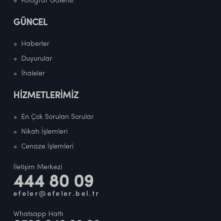
Fotoğraf Galerisi
GÜNCEL
Haberler
Duyurular
İhaleler
HİZMETLERİMİZ
En Çok Sorulan Sorular
Nikah İşlemleri
Cenaze İşlemleri
İletişim Merkezi
444 80 09
efeler@efeler.bel.tr
Whatsapp Hattı