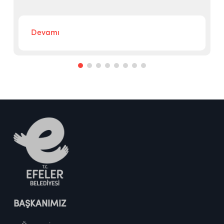
Devamı
BAŞKANIMIZ