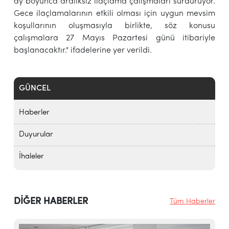
ay boyunca aralıksız ilaçlama çalışmaları sürdürüyor.
Gece ilaçlamalarının etkili olması için uygun mevsim
koşullarının oluşmasıyla birlikte, söz konusu
çalışmalara 27 Mayıs Pazartesi günü itibariyle
başlanacaktır." ifadelerine yer verildi.
GÜNCEL
Haberler
Duyurular
İhaleler
DİĞER HABERLER
Tüm Haberler