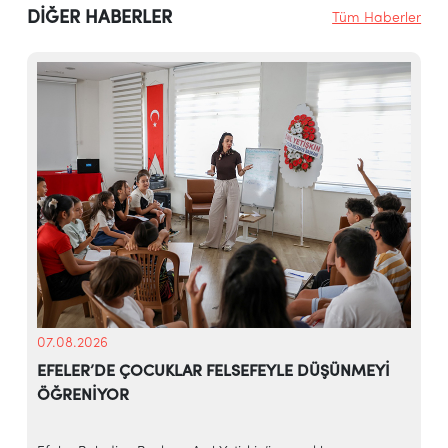
DİĞER HABERLER
Tüm Haberler
07.08.2026
EFELER’DE ÇOCUKLAR FELSEFEYLE DÜŞÜNMEYİ
ÖĞRENİYOR