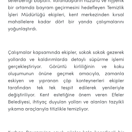
seferberliği başlattı. Vatandaşların huzurlu ve hijyenik
bir ortamda bayram geçirmesini hedefleyen Temizlik
İşleri Müdürlüğü ekipleri, kent merkezinden kırsal
mahallelere kadar dört bir yanda çalışmalarını
yoğunlaştırdı.
Çalışmalar kapsamında ekipler, sokak sokak gezerek
yollarda ve kaldırımlarda detaylı süpürme işlemi
gerçekleştiriyor. Görüntü kirliliğinin ve koku
oluşumunun önüne geçmek amacıyla, zamanla
eskiyen ve yıpranan çöp konteynerleri ekipler
tarafından tek tek tespit edilerek yenileriyle
değiştiriliyor. Kent estetiğine önem veren Efeler
Belediyesi, ihtiyaç duyulan yolları ve alanları tazyikli
yıkama araçlarıyla titizlikle temizliyor.