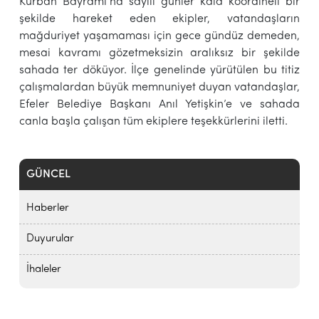
Kurban Bayramı’na sayılı günler kala koordineli bir
şekilde hareket eden ekipler, vatandaşların
mağduriyet yaşamaması için gece gündüz demeden,
mesai kavramı gözetmeksizin aralıksız bir şekilde
sahada ter döküyor. İlçe genelinde yürütülen bu titiz
çalışmalardan büyük memnuniyet duyan vatandaşlar,
Efeler Belediye Başkanı Anıl Yetişkin’e ve sahada
canla başla çalışan tüm ekiplere teşekkürlerini iletti.
GÜNCEL
Haberler
Duyurular
İhaleler