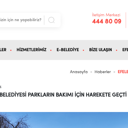
İletişim Merkezi
444 80 09
LER
HİZMETLERİMİZ
E-BELEDİYE
BİZE ULAŞIN
EF
Anasayfa
Haberler
EFEL
4
 BELEDİYESİ PARKLARIN BAKIMI İÇİN HAREKETE GEÇTİ