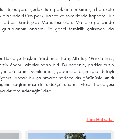
ler Belediyesi, ilçedeki tüm parkların bakımı için harekete
luk alanındaki tüm park, bahçe ve sokaklarda kapsamlı bir
n adresi Kardeşköy Mahallesi oldu. Mahalle genelinde
guruplarının onarımı ile genel temizlik çalışması da
Belediye Başkan Yardımcısı Barış Altıntaş, “Parklarımız,
izin önemli alanlarından biri. Bu nedenle, parklarımızın
un alanlarının yenilenmesi, yabancı ot biçimi gibi detaylı
iriyoruz. Ancak bu çalışmalar sadece dış görünüşle sınırlı
iğinin sağlanması da oldukça önemli. Efeler Belediyesi
maya devam edeceğiz.” dedi.
Tüm Haberler