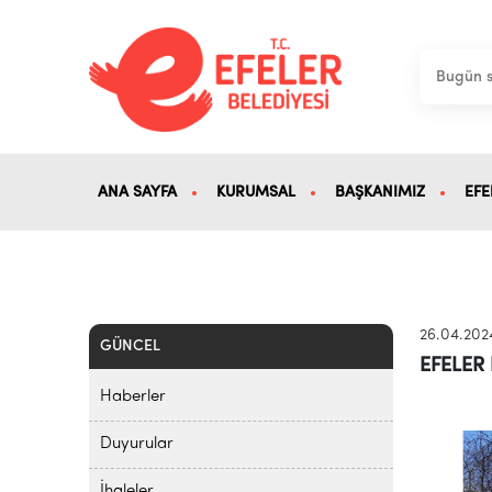
ANA SAYFA
KURUMSAL
BAŞKANIMIZ
EFE
26.04.202
GÜNCEL
EFELER
Haberler
Duyurular
İhaleler