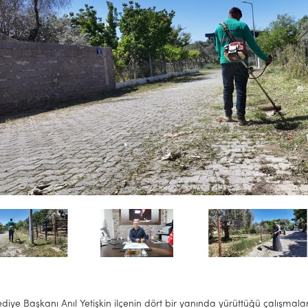
ediye Başkanı Anıl Yetişkin ilçenin dört bir yanında yürüttüğü çalışmalar