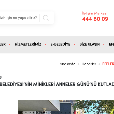
İletişim Merkezi
444 80 09
LER
HİZMETLERİMİZ
E-BELEDİYE
BİZE ULAŞIN
EF
Anasayfa
Haberler
EFELER
26
 BELEDİYESİ’NİN MİNİKLERİ ANNELER GÜNÜ’NÜ KUTLAD