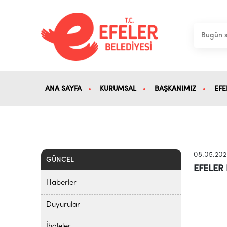
ANA SAYFA
KURUMSAL
BAŞKANIMIZ
EFE
08.05.20
GÜNCEL
EFELER
Haberler
Duyurular
İhaleler