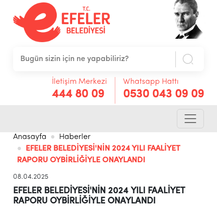
İletişim Merkezi
Whatsapp Hattı
444 80 09
0530 043 09 09
Anasayfa
Haberler
EFELER BELEDİYESİ'NİN 2024 YILI FAALİYET
RAPORU OYBİRLİĞİYLE ONAYLANDI
08.04.2025
EFELER BELEDİYESİ'NİN 2024 YILI FAALİYET
RAPORU OYBİRLİĞİYLE ONAYLANDI