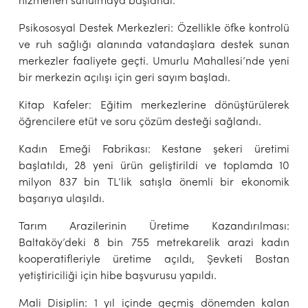
hizmetleri sunulmaya başlandı.
Psikososyal Destek Merkezleri: Özellikle öfke kontrolü
ve ruh sağlığı alanında vatandaşlara destek sunan
merkezler faaliyete geçti. Umurlu Mahallesi’nde yeni
bir merkezin açılışı için geri sayım başladı.
Kitap Kafeler: Eğitim merkezlerine dönüştürülerek
öğrencilere etüt ve soru çözüm desteği sağlandı.
Kadın Emeği Fabrikası: Kestane şekeri üretimi
başlatıldı, 28 yeni ürün geliştirildi ve toplamda 10
milyon 837 bin TL’lik satışla önemli bir ekonomik
başarıya ulaşıldı.
Tarım Arazilerinin Üretime Kazandırılması:
Baltaköy’deki 8 bin 755 metrekarelik arazi kadın
kooperatifleriyle üretime açıldı, Şevketi Bostan
yetiştiriciliği için hibe başvurusu yapıldı.
Mali Disiplin: 1 yıl içinde geçmiş dönemden kalan