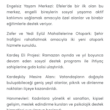
Engelsiz Yaşam Merkezi: Efeler’de bir ilk olan bu
merkez, engelli bireylerin sosyal yaşama aktif
katılımını sağlamak amacıyla özel alanlar ve birebir
eğitimlerle destek veriyor.
Zafer ve Yedi Eylül Mahallelerine Otopark: Şehir
trafiğini rahatlatmak amacıyla iki yeni otopark
hizmete sunuldu.
Kardeş Eli Projesi: Ramazan ayında ve yıl boyunca
devam eden sosyal destek programı ile ihtiyaç
sahiplerine gıda kolisi ulaştırıldı.
Kardeşköy Mesire Alanı: Vatandaşların doğayla
buluşabileceği geniş yeşil alanlar, piknik ve dinlenme
noktaları ilçeye kazandırıldı.
Hanımevleri: Kadınlara yönelik el sanatları, kişisel
gelişim, meslek edindirme kursları ve psikolojik destek