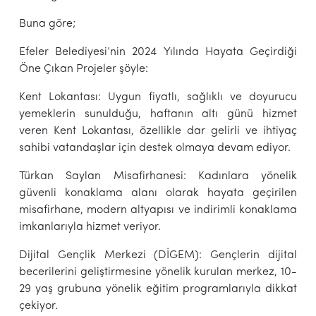
Buna göre;
Efeler Belediyesi’nin 2024 Yılında Hayata Geçirdiği
Öne Çıkan Projeler şöyle:
Kent Lokantası: Uygun fiyatlı, sağlıklı ve doyurucu
yemeklerin sunulduğu, haftanın altı günü hizmet
veren Kent Lokantası, özellikle dar gelirli ve ihtiyaç
sahibi vatandaşlar için destek olmaya devam ediyor.
Türkan Saylan Misafirhanesi: Kadınlara yönelik
güvenli konaklama alanı olarak hayata geçirilen
misafirhane, modern altyapısı ve indirimli konaklama
imkanlarıyla hizmet veriyor.
Dijital Gençlik Merkezi (DİGEM): Gençlerin dijital
becerilerini geliştirmesine yönelik kurulan merkez, 10-
29 yaş grubuna yönelik eğitim programlarıyla dikkat
çekiyor.