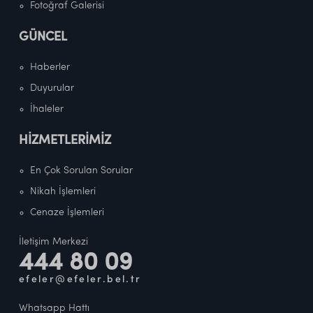
Fotoğraf Galerisi
GÜNCEL
Haberler
Duyurular
İhaleler
HİZMETLERİMİZ
En Çok Sorulan Sorular
Nikah İşlemleri
Cenaze İşlemleri
İletişim Merkezi
444 80 09
efeler@efeler.bel.tr
Whatsapp Hattı