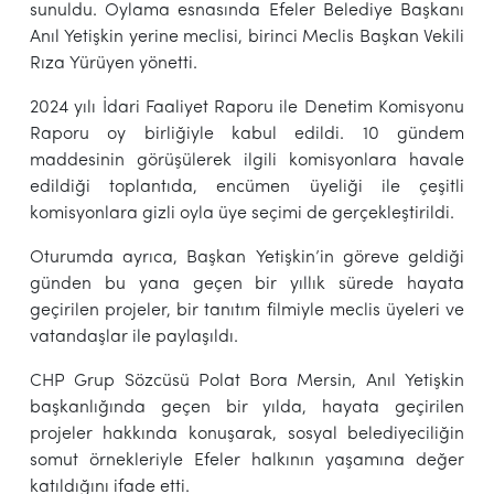
sunuldu. Oylama esnasında Efeler Belediye Başkanı
Anıl Yetişkin yerine meclisi, birinci Meclis Başkan Vekili
Rıza Yürüyen yönetti.
2024 yılı İdari Faaliyet Raporu ile Denetim Komisyonu
Raporu oy birliğiyle kabul edildi. 10 gündem
maddesinin görüşülerek ilgili komisyonlara havale
edildiği toplantıda, encümen üyeliği ile çeşitli
komisyonlara gizli oyla üye seçimi de gerçekleştirildi.
Oturumda ayrıca, Başkan Yetişkin’in göreve geldiği
günden bu yana geçen bir yıllık sürede hayata
geçirilen projeler, bir tanıtım filmiyle meclis üyeleri ve
vatandaşlar ile paylaşıldı.
CHP Grup Sözcüsü Polat Bora Mersin, Anıl Yetişkin
başkanlığında geçen bir yılda, hayata geçirilen
projeler hakkında konuşarak, sosyal belediyeciliğin
somut örnekleriyle Efeler halkının yaşamına değer
katıldığını ifade etti.