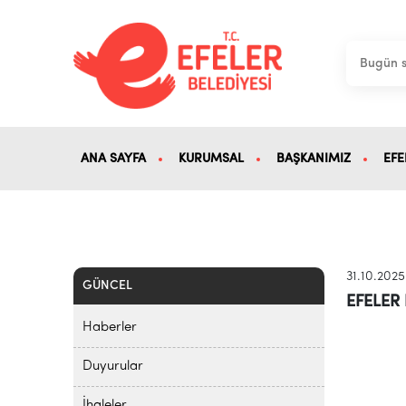
ANA SAYFA
KURUMSAL
BAŞKANIMIZ
EFE
31.10.2025
GÜNCEL
EFELER
Haberler
Duyurular
İhaleler