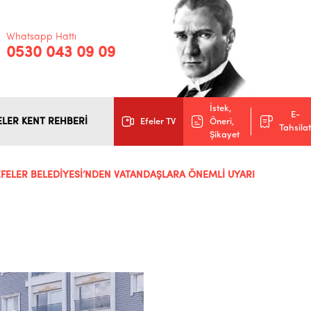
Whatsapp Hattı
0530 043 09 09
İstek,
E-
ELER KENT REHBERİ
Efeler TV
Öneri,
Tahsilat
Şikayet
EFELER BELEDİYESİ’NDEN VATANDAŞLARA ÖNEMLİ UYARI