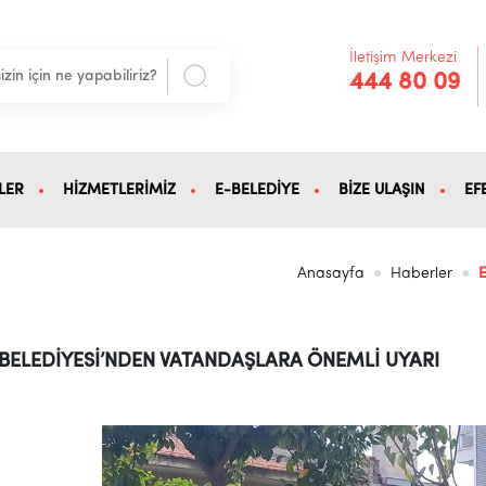
İletişim Merkezi
444 80 09
LER
HİZMETLERİMİZ
E-BELEDİYE
BİZE ULAŞIN
EF
Anasayfa
Haberler
 BELEDİYESİ’NDEN VATANDAŞLARA ÖNEMLİ UYARI