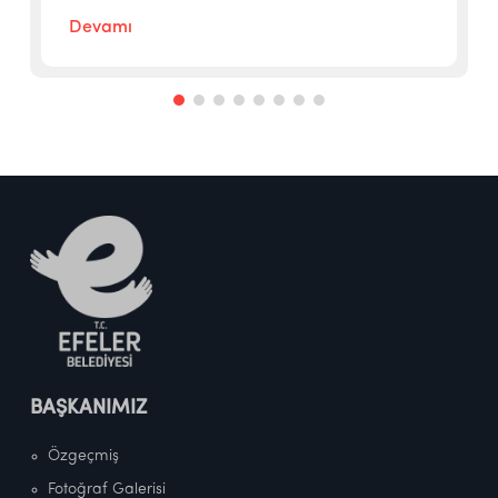
Devamı
BAŞKANIMIZ
Özgeçmiş
Fotoğraf Galerisi