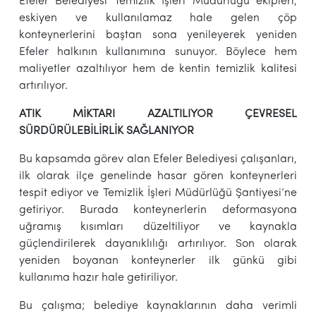
Efeler Belediyesi Temizlik İşleri Müdürlüğü ekipleri,
eskiyen ve kullanılamaz hale gelen çöp
konteynerlerini baştan sona yenileyerek yeniden
Efeler halkının kullanımına sunuyor. Böylece hem
maliyetler azaltılıyor hem de kentin temizlik kalitesi
artırılıyor.
ATIK MİKTARI AZALTILIYOR ÇEVRESEL
SÜRDÜRÜLEBİLİRLİK SAĞLANIYOR
Bu kapsamda görev alan Efeler Belediyesi çalışanları,
ilk olarak ilçe genelinde hasar gören konteynerleri
tespit ediyor ve Temizlik İşleri Müdürlüğü Şantiyesi’ne
getiriyor. Burada konteynerlerin deformasyona
uğramış kısımları düzeltiliyor ve kaynakla
güçlendirilerek dayanıklılığı artırılıyor. Son olarak
yeniden boyanan konteynerler ilk günkü gibi
kullanıma hazır hale getiriliyor.
Bu çalışma; belediye kaynaklarının daha verimli