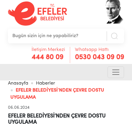
İletişim Merkezi
Whatsapp Hattı
444 80 09
0530 043 09 09
Anasayfa
Haberler
EFELER BELEDİYESİ’NDEN ÇEVRE DOSTU
UYGULAMA
06.06.2024
EFELER BELEDİYESİ’NDEN ÇEVRE DOSTU
UYGULAMA