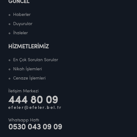
GÜNCEL
Haberler
Duyurular
İhaleler
HİZMETLERİMİZ
En Çok Sorulan Sorular
Nikah İşlemleri
Cenaze İşlemleri
İletişim Merkezi
444 80 09
efeler@efeler.bel.tr
Whatsapp Hattı
0530 043 09 09