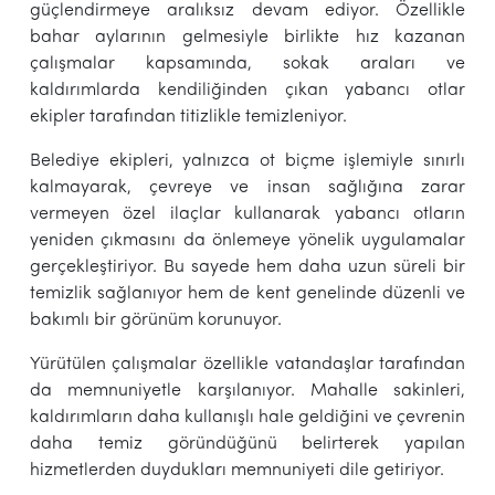
güçlendirmeye aralıksız devam ediyor. Özellikle
bahar aylarının gelmesiyle birlikte hız kazanan
çalışmalar kapsamında, sokak araları ve
kaldırımlarda kendiliğinden çıkan yabancı otlar
ekipler tarafından titizlikle temizleniyor.
Belediye ekipleri, yalnızca ot biçme işlemiyle sınırlı
kalmayarak, çevreye ve insan sağlığına zarar
vermeyen özel ilaçlar kullanarak yabancı otların
yeniden çıkmasını da önlemeye yönelik uygulamalar
gerçekleştiriyor. Bu sayede hem daha uzun süreli bir
temizlik sağlanıyor hem de kent genelinde düzenli ve
bakımlı bir görünüm korunuyor.
Yürütülen çalışmalar özellikle vatandaşlar tarafından
da memnuniyetle karşılanıyor. Mahalle sakinleri,
kaldırımların daha kullanışlı hale geldiğini ve çevrenin
daha temiz göründüğünü belirterek yapılan
hizmetlerden duydukları memnuniyeti dile getiriyor.