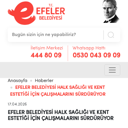
İletişim Merkezi
Whatsapp Hattı
444 80 09
0530 043 09 09
Anasayfa
Haberler
EFELER BELEDİYESİ HALK SAĞLIĞI VE KENT
ESTETİĞİ İÇİN ÇALIŞMALARINI SÜRDÜRÜYOR
17.04.2026
EFELER BELEDİYESİ HALK SAĞLIĞI VE KENT
ESTETİĞİ İÇİN ÇALIŞMALARINI SÜRDÜRÜYOR