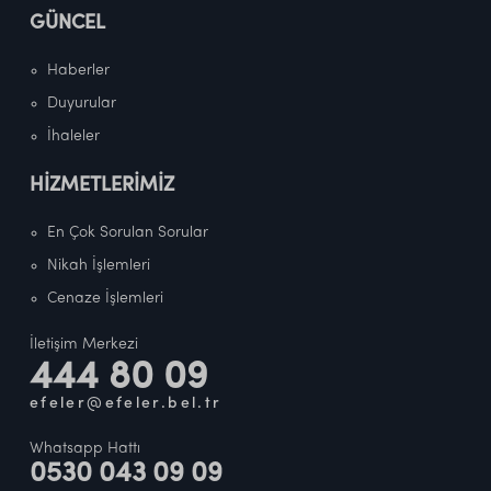
GÜNCEL
Haberler
Duyurular
İhaleler
HİZMETLERİMİZ
En Çok Sorulan Sorular
Nikah İşlemleri
Cenaze İşlemleri
İletişim Merkezi
444 80 09
efeler@efeler.bel.tr
Whatsapp Hattı
0530 043 09 09