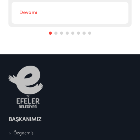
Devamı
BAŞKANIMIZ
Özgeçmiş