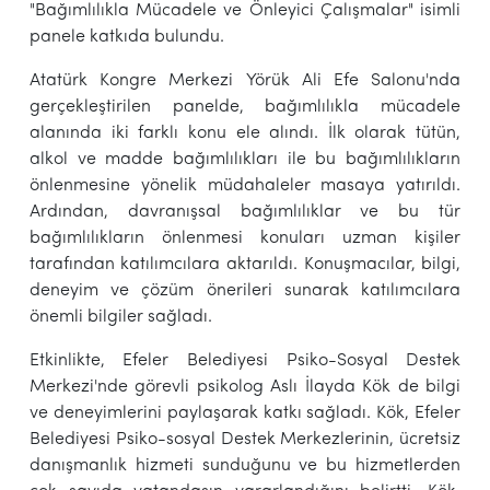
"Bağımlılıkla Mücadele ve Önleyici Çalışmalar" isimli
panele katkıda bulundu.
Atatürk Kongre Merkezi Yörük Ali Efe Salonu'nda
gerçekleştirilen panelde, bağımlılıkla mücadele
alanında iki farklı konu ele alındı. İlk olarak tütün,
alkol ve madde bağımlılıkları ile bu bağımlılıkların
önlenmesine yönelik müdahaleler masaya yatırıldı.
Ardından, davranışsal bağımlılıklar ve bu tür
bağımlılıkların önlenmesi konuları uzman kişiler
tarafından katılımcılara aktarıldı. Konuşmacılar, bilgi,
deneyim ve çözüm önerileri sunarak katılımcılara
önemli bilgiler sağladı.
Etkinlikte, Efeler Belediyesi Psiko-Sosyal Destek
Merkezi'nde görevli psikolog Aslı İlayda Kök de bilgi
ve deneyimlerini paylaşarak katkı sağladı. Kök, Efeler
Belediyesi Psiko-sosyal Destek Merkezlerinin, ücretsiz
danışmanlık hizmeti sunduğunu ve bu hizmetlerden