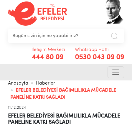
İletişim Merkezi
Whatsapp Hattı
444 80 09
0530 043 09 09
Anasayfa
Haberler
EFELER BELEDİYESİ BAĞIMLILIKLA MÜCADELE
PANELİNE KATKI SAĞLADI
11.12.2024
EFELER BELEDİYESİ BAĞIMLILIKLA MÜCADELE
PANELİNE KATKI SAĞLADI