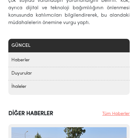
çok sayıda vatandaşın yararlandığını belirtti. Kök,
ayrıca dijital ve teknoloji bağımlılığının önlenmesi
konusunda katılımcıları bilgilendirerek, bu alandaki
müdahalelerin önemine vurgu yaptı.
GÜNCEL
Haberler
Duyurular
İhaleler
DİĞER HABERLER
Tüm Haberler