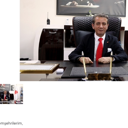
emşehrilerim,