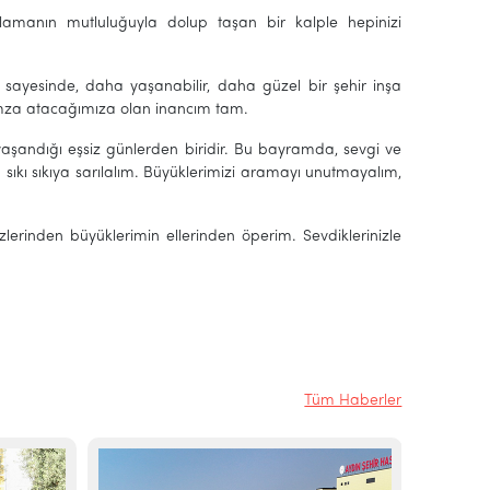
amanın mutluluğuyla dolup taşan bir kalple hepinizi
 sayesinde, daha yaşanabilir, daha güzel bir şehir inşa
re imza atacağımıza olan inancım tam.
şandığı eşsiz günlerden biridir. Bu bayramda, sevgi ve
ıkı sıkıya sarılalım. Büyüklerimizi aramayı unutmayalım,
lerinden büyüklerimin ellerinden öperim. Sevdiklerinizle
Tüm Haberler