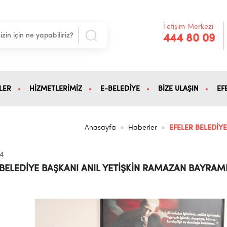
İletişim Merkezi
444 80 09
LER
HİZMETLERİMİZ
E-BELEDİYE
BİZE ULAŞIN
EF
Anasayfa
Haberler
EFELER BELEDİY
24
 BELEDİYE BAŞKANI ANIL YETİŞKİN RAMAZAN BAYRAMI