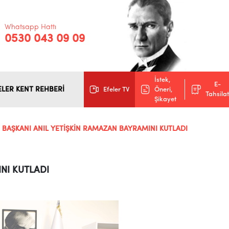
Whatsapp Hattı
0530 043 09 09
İstek,
E-
ELER KENT REHBERİ
Efeler TV
Öneri,
Tahsilat
Şikayet
E BAŞKANI ANIL YETİŞKİN RAMAZAN BAYRAMINI KUTLADI
NI KUTLADI