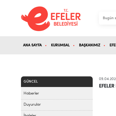
ANA SAYFA
KURUMSAL
BAŞKANIMIZ
EFE
09.04.20
GÜNCEL
EFELER
Haberler
Duyurular
İhaleler