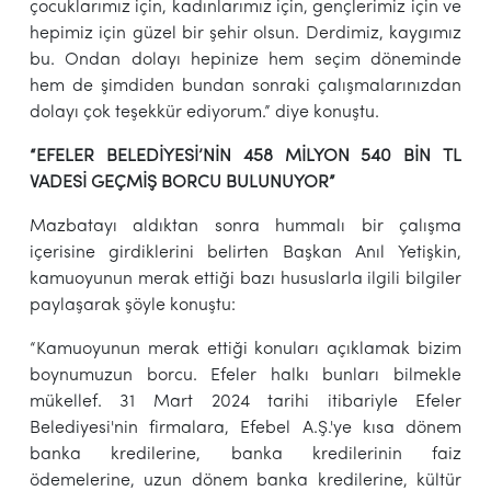
çocuklarımız için, kadınlarımız için, gençlerimiz için ve
hepimiz için güzel bir şehir olsun. Derdimiz, kaygımız
bu. Ondan dolayı hepinize hem seçim döneminde
hem de şimdiden bundan sonraki çalışmalarınızdan
dolayı çok teşekkür ediyorum.” diye konuştu.
“EFELER BELEDİYESİ’NİN 458 MİLYON 540 BİN TL
VADESİ GEÇMİŞ BORCU BULUNUYOR”
Mazbatayı aldıktan sonra hummalı bir çalışma
içerisine girdiklerini belirten Başkan Anıl Yetişkin,
kamuoyunun merak ettiği bazı hususlarla ilgili bilgiler
paylaşarak şöyle konuştu:
“Kamuoyunun merak ettiği konuları açıklamak bizim
boynumuzun borcu. Efeler halkı bunları bilmekle
mükellef. 31 Mart 2024 tarihi itibariyle Efeler
Belediyesi'nin firmalara, Efebel A.Ş.'ye kısa dönem
banka kredilerine, banka kredilerinin faiz
ödemelerine, uzun dönem banka kredilerine, kültür