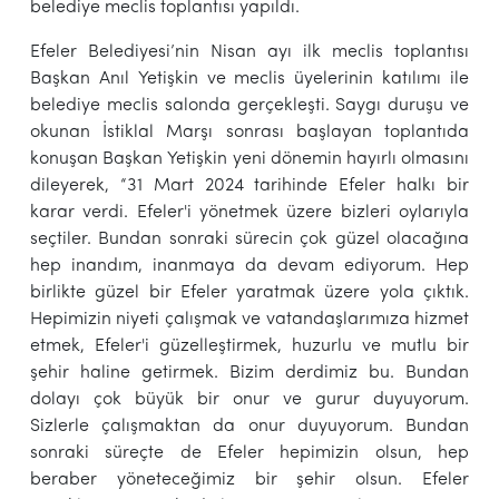
belediye meclis toplantısı yapıldı.
Efeler Belediyesi’nin Nisan ayı ilk meclis toplantısı
Başkan Anıl Yetişkin ve meclis üyelerinin katılımı ile
belediye meclis salonda gerçekleşti. Saygı duruşu ve
okunan İstiklal Marşı sonrası başlayan toplantıda
konuşan Başkan Yetişkin yeni dönemin hayırlı olmasını
dileyerek, “31 Mart 2024 tarihinde Efeler halkı bir
karar verdi. Efeler'i yönetmek üzere bizleri oylarıyla
seçtiler. Bundan sonraki sürecin çok güzel olacağına
hep inandım, inanmaya da devam ediyorum. Hep
birlikte güzel bir Efeler yaratmak üzere yola çıktık.
Hepimizin niyeti çalışmak ve vatandaşlarımıza hizmet
etmek, Efeler'i güzelleştirmek, huzurlu ve mutlu bir
şehir haline getirmek. Bizim derdimiz bu. Bundan
dolayı çok büyük bir onur ve gurur duyuyorum.
Sizlerle çalışmaktan da onur duyuyorum. Bundan
sonraki süreçte de Efeler hepimizin olsun, hep
beraber yöneteceğimiz bir şehir olsun. Efeler