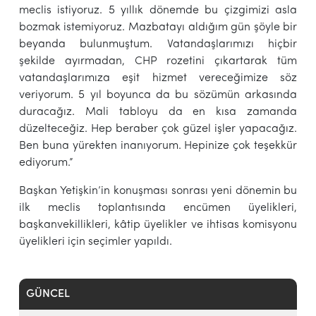
meclis istiyoruz. 5 yıllık dönemde bu çizgimizi asla
bozmak istemiyoruz. Mazbatayı aldığım gün şöyle bir
beyanda bulunmuştum. Vatandaşlarımızı hiçbir
şekilde ayırmadan, CHP rozetini çıkartarak tüm
vatandaşlarımıza eşit hizmet vereceğimize söz
veriyorum. 5 yıl boyunca da bu sözümün arkasında
duracağız. Mali tabloyu da en kısa zamanda
düzelteceğiz. Hep beraber çok güzel işler yapacağız.
Ben buna yürekten inanıyorum. Hepinize çok teşekkür
ediyorum.”
Başkan Yetişkin’in konuşması sonrası yeni dönemin bu
ilk meclis toplantısında encümen üyelikleri,
başkanvekillikleri, kâtip üyelikler ve ihtisas komisyonu
üyelikleri için seçimler yapıldı.
GÜNCEL