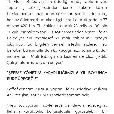
TL Efeler Belediyesi'nin ödediği maaş toplamı var.
Toplu iş sözleşmesinden sonra hakem kararı
beklenmeden imzalanan sözleşme sonrasında borç,
her ay ödenmesi gereken işçi ücreti olarak sadece 77
milyon 420 bin TL. Yaklaşık olarak 23 milyon 100 bin
TL gibi bir rakam toplu iş sözleşmesinden sonra Efeler
Belediyesi'nin maalesef ki mali tablosunu ortaya
çıkartıyor, bu bilgileri vermek istedim sizlere. Hep
beraber bu işin altından kalkacağımıza sonuna kadar
inanıyorum. Mali tabloyu da kısmen de olsa çizdik.
Çalışmalarımız devam ediyor.”
“ŞEFFAF YÖNETİM KARARLILIĞIMIZI 5 YIL BOYUNCA
SÜRDÜRECEĞİZ”
Şeffaf yönetim vurgusu yapan Efeler Belediye Başkanı
Anıl Yetişkin, sözlerini şu sözlerle tamamladı:
“Hep söylüyorum, söylemeye de devam edeceğim.
İletişim kurulabilir, konuşulabilir, görüşülebilir bir