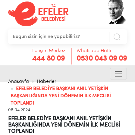
İletişim Merkezi
Whatsapp Hattı
444 80 09
0530 043 09 09
Anasayfa
Haberler
EFELER BELEDİYE BAŞKANI ANIL YETİŞKİN
BAŞKANLIĞINDA YENİ DÖNEMİN İLK MECLİSİ
TOPLANDI
08.04.2024
EFELER BELEDİYE BAŞKANI ANIL YETİŞKİN
BAŞKANLIĞINDA YENİ DÖNEMİN İLK MECLİSİ
TOPLANDI