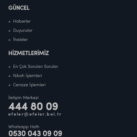
GÜNCEL
Haberler
Duyurular
İhaleler
HİZMETLERİMİZ
En Çok Sorulan Sorular
Nikah İşlemleri
Cenaze İşlemleri
İletişim Merkezi
444 80 09
efeler@efeler.bel.tr
Whatsapp Hattı
0530 043 09 09