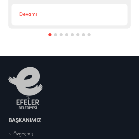
Devamı
BAŞKANIMIZ
Özgeçmiş