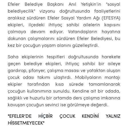
Efeler Belediye Başkanı Anıl Yetişkin’in "sosyal
belediyecilik" vizyonu doğrultusunda faaliyetlerini
aralıksız sürdüren Efeler Sosyal Yardım Ağı (EFESYA)
ekipleri, ilçedeki ihtiyaç sahibi ailelerin kapısını
çalmaya devam ediyor. Vatandaşların hayatına
dokunan çalışmalarını sürdüren Efeler Belediyesi, bu
kez bir çocuğun yaşam alanını güzelleştirdi.
Saha ekiplerinin tespitleri doğrultusunda harekete
geçen belediye ekipleri, ihtiyaç sahibi bir aileye
gardırop, şifonyer, çalışma masası ve yataktan oluşan
çocuk odası takımı ulaştırdı. Mobilyaların montajı
ekipler tarafından kısa sürede tamamlanarak
çocuğun kullanımına sunuldu. Kendine ait bir odada,
sağlıklı ve huzurlu bir ortamda ders çalışma imkanına
kavuşan çocuğun sevinci ise görülmeye değerdi.
"EFELER’DE HİÇBİR ÇOCUK KENDİNİ YALNIZ
HİSSETMEYECEK"