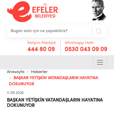
İletişim Merkezi
Whatsapp Hattı
444 80 09
0530 043 09 09
Anasayfa
Haberler
BAŞKAN YETİŞKİN VATANDAŞLARIN HAYATINA
DOKUNUYOR
11.06.2026
BAŞKAN YETİŞKİN VATANDAŞLARIN HAYATINA
DOKUNUYOR