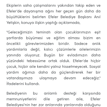
Ekiplerin saha çalışmalarını yakından takip eden ve
Efeler’de dayanışma ağını her geçen gün daha da
büyüttüklerini belirten Efeler Belediye Başkanı Anıl
Yetişkin, konuya ilişkin yaptığı açıklamada,
"Geleceğimizin teminatı olan çocuklarımızın eşit
şartlarda büyümesi ve eğitim alması bizim en
öncelikli görevlerimizden biridir. Sadece anlık
yardımlarla değil, kalıcı çözümlerle ailelerimizin
yanında oluyoruz. Bugün bir evladımızın daha
yüzündeki tebessüme ortak olduk. Efeler’de hiçbir
çocuk, hiçbir aile kendini yalnız hissetmeyecek. Sosyal
yardım ağımızı daha da güçlendirerek her bir
vatandaşımıza ulaşmaya devam edeceğiz."
İfadelerini kullandı.
Belediyenin bu anlamlı desteği karşısında
memnuniyetlerini dile getiren aile, Efeler
Belediyesi'nin her zor anlarında yanlarında olduğunu