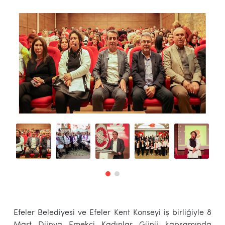
Efeler Belediyesi ve Efeler Kent Konseyi iş birliğiyle 8
Mart Dünya Emekçi Kadınlar Günü kapsamında