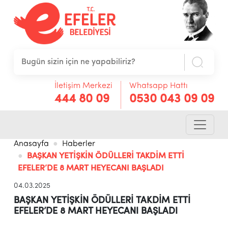
İletişim Merkezi
Whatsapp Hattı
444 80 09
0530 043 09 09
Anasayfa
Haberler
BAŞKAN YETİŞKİN ÖDÜLLERİ TAKDİM ETTİ
EFELER’DE 8 MART HEYECANI BAŞLADI
04.03.2025
BAŞKAN YETİŞKİN ÖDÜLLERİ TAKDİM ETTİ
EFELER’DE 8 MART HEYECANI BAŞLADI