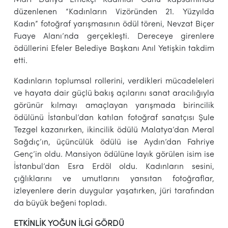
düzenlenen “Kadınların Vizöründen 21. Yüzyılda
Kadın” fotoğraf yarışmasının ödül töreni, Nevzat Biçer
Fuaye Alanı’nda gerçekleşti. Dereceye girenlere
ödüllerini Efeler Belediye Başkanı Anıl Yetişkin takdim
etti.
Kadınların toplumsal rollerini, verdikleri mücadeleleri
ve hayata dair güçlü bakış açılarını sanat aracılığıyla
görünür kılmayı amaçlayan yarışmada birincilik
ödülünü İstanbul’dan katılan fotoğraf sanatçısı Şule
Tezgel kazanırken, ikincilik ödülü Malatya’dan Meral
Sağdıç’ın, üçüncülük ödülü ise Aydın’dan Fahriye
Genç’in oldu. Mansiyon ödülüne layık görülen isim ise
İstanbul’dan Esra Erdöl oldu. Kadınların sesini,
çığlıklarını ve umutlarını yansıtan fotoğraflar,
izleyenlere derin duygular yaşatırken, jüri tarafından
da büyük beğeni topladı.
ETKİNLİK YOĞUN İLGİ GÖRDÜ