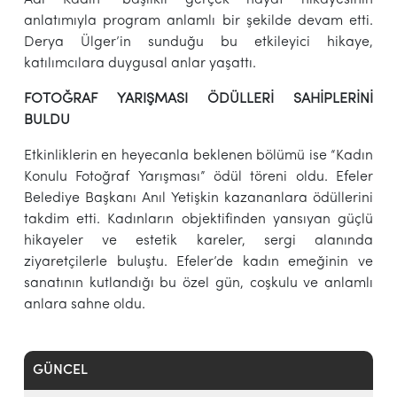
anlatımıyla program anlamlı bir şekilde devam etti.
Derya Ülger’in sunduğu bu etkileyici hikaye,
katılımcılara duygusal anlar yaşattı.
FOTOĞRAF YARIŞMASI ÖDÜLLERİ SAHİPLERİNİ
BULDU
Etkinliklerin en heyecanla beklenen bölümü ise “Kadın
Konulu Fotoğraf Yarışması” ödül töreni oldu. Efeler
Belediye Başkanı Anıl Yetişkin kazananlara ödüllerini
takdim etti. Kadınların objektifinden yansıyan güçlü
hikayeler ve estetik kareler, sergi alanında
ziyaretçilerle buluştu. Efeler’de kadın emeğinin ve
sanatının kutlandığı bu özel gün, coşkulu ve anlamlı
anlara sahne oldu.
GÜNCEL