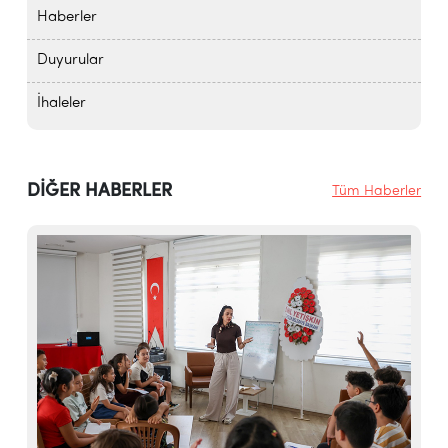
Haberler
Duyurular
İhaleler
DİĞER HABERLER
Tüm Haberler