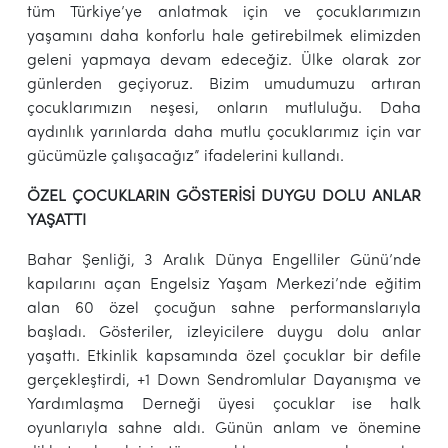
tüm Türkiye’ye anlatmak için ve çocuklarımızın
yaşamını daha konforlu hale getirebilmek elimizden
geleni yapmaya devam edeceğiz. Ülke olarak zor
günlerden geçiyoruz. Bizim umudumuzu artıran
çocuklarımızın neşesi, onların mutluluğu. Daha
aydınlık yarınlarda daha mutlu çocuklarımız için var
gücümüzle çalışacağız” ifadelerini kullandı.
ÖZEL ÇOCUKLARIN GÖSTERİSİ DUYGU DOLU ANLAR
YAŞATTI
Bahar Şenliği, 3 Aralık Dünya Engelliler Günü’nde
kapılarını açan Engelsiz Yaşam Merkezi’nde eğitim
alan 60 özel çocuğun sahne performanslarıyla
başladı. Gösteriler, izleyicilere duygu dolu anlar
yaşattı. Etkinlik kapsamında özel çocuklar bir defile
gerçekleştirdi, +1 Down Sendromlular Dayanışma ve
Yardımlaşma Derneği üyesi çocuklar ise halk
oyunlarıyla sahne aldı. Günün anlam ve önemine