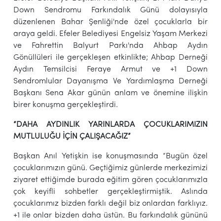
Down Sendromu Farkındalık Günü dolayısıyla
düzenlenen Bahar Şenliği'nde özel çocuklarla bir
araya geldi. Efeler Belediyesi Engelsiz Yaşam Merkezi
ve Fahrettin Balyurt Parkı'nda Ahbap Aydın
Gönüllüleri ile gerçekleşen etkinlikte; Ahbap Derneği
Aydın Temsilcisi Feraye Armut ve +1 Down
Sendromlular Dayanışma Ve Yardımlaşma Derneği
Başkanı Sena Akar günün anlam ve önemine ilişkin
birer konuşma gerçekleştirdi.
“DAHA AYDINLIK YARINLARDA ÇOCUKLARIMIZIN
MUTLULUĞU İÇİN ÇALIŞACAĞIZ”
Başkan Anıl Yetişkin ise konuşmasında “Bugün özel
çocuklarımızın günü. Geçtiğimiz günlerde merkezimizi
ziyaret ettiğimde burada eğitim gören çocuklarımızla
çok keyifli sohbetler gerçekleştirmiştik. Aslında
çocuklarımız bizden farklı değil biz onlardan farklıyız.
+1 ile onlar bizden daha üstün. Bu farkındalık gününü