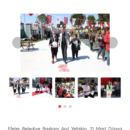
Efeler Belediye Başkanı Anıl Yetişkin, 21 Mart Dünya