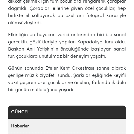
dikkat çekmek için tüm çocuklara rengarenk çoraplar
dağıtıldı. Çorapları ellerine giyen özel çocuklar, hep
birlikte el sallayarak bu özel anı fotoğraf karesiyle
ölümsüzleştirdi.
Etkinliğin en heyecan verici anlarından biri ise sanal
gerçeklik gözlükleriyle yapılan Kapadokya turu oldu.
Başkan Anıl Yetişkin’in öncülüğünde başlayan sanal
tur, çocuklara unutulmaz bir deneyim yaşattı.
Günün sonunda Efeler Kent Orkestrası sahne alarak
şenliğe müzik ziyafeti sundu. Şarkılar eşliğinde keyifli
vakit geçiren özel çocuklar ve aileleri, farkındalık dolu
bir günün mutluluğunu yaşadı.
GÜNCEL
Haberler