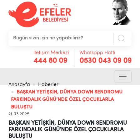
İletişim Merkezi
Whatsapp Hattı
444 80 09
0530 043 09 09
Anasayfa
Haberler
BAŞKAN YETİŞKİN, DÜNYA DOWN SENDROMU
FARKINDALIK GÜNÜ’NDE ÖZEL ÇOCUKLARLA
BULUŞTU
21.03.2025
BAŞKAN YETİŞKİN, DÜNYA DOWN SENDROMU
FARKINDALIK GÜNÜ’NDE ÖZEL ÇOCUKLARLA
BULUŞTU