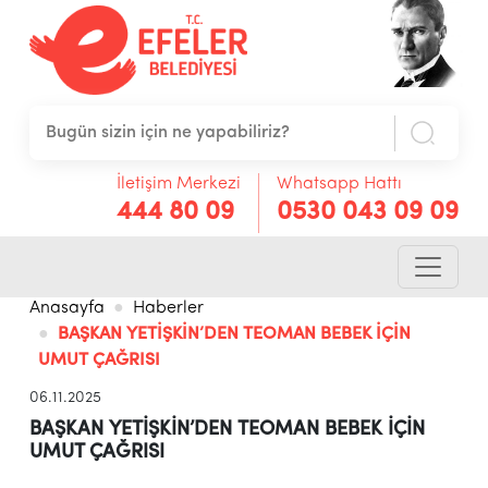
İletişim Merkezi
Whatsapp Hattı
444 80 09
0530 043 09 09
Anasayfa
Haberler
BAŞKAN YETİŞKİN’DEN TEOMAN BEBEK İÇİN
UMUT ÇAĞRISI
06.11.2025
BAŞKAN YETİŞKİN’DEN TEOMAN BEBEK İÇİN
UMUT ÇAĞRISI