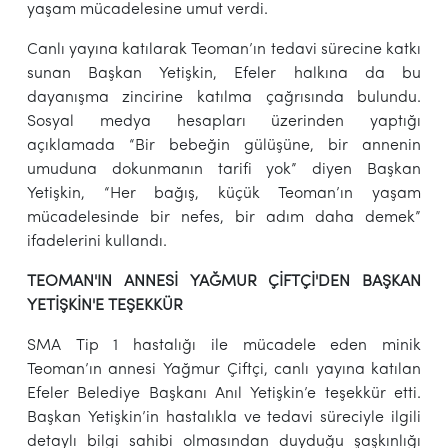
yaşam mücadelesine umut verdi.
Canlı yayına katılarak Teoman’ın tedavi sürecine katkı
sunan Başkan Yetişkin, Efeler halkına da bu
dayanışma zincirine katılma çağrısında bulundu.
Sosyal medya hesapları üzerinden yaptığı
açıklamada “Bir bebeğin gülüşüne, bir annenin
umuduna dokunmanın tarifi yok” diyen Başkan
Yetişkin, “Her bağış, küçük Teoman’ın yaşam
mücadelesinde bir nefes, bir adım daha demek”
ifadelerini kullandı.
TEOMAN'IN ANNESİ YAĞMUR ÇİFTÇİ'DEN BAŞKAN
YETİŞKİN'E TEŞEKKÜR
SMA Tip 1 hastalığı ile mücadele eden minik
Teoman’ın annesi Yağmur Çiftçi, canlı yayına katılan
Efeler Belediye Başkanı Anıl Yetişkin’e teşekkür etti.
Başkan Yetişkin’in hastalıkla ve tedavi süreciyle ilgili
detaylı bilgi sahibi olmasından duyduğu şaşkınlığı