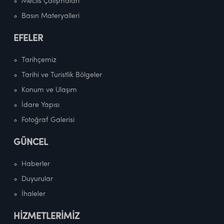
Meclis Çalışmaları
Basın Materyalleri
EFELER
Tarihçemiz
Tarihi ve Turistlik Bölgeler
Konum ve Ulaşım
İdare Yapısı
Fotoğraf Galerisi
GÜNCEL
Haberler
Duyurular
İhaleler
HİZMETLERİMİZ