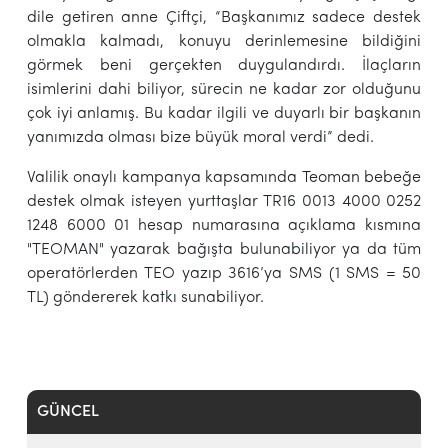
dile getiren anne Çiftçi, “Başkanımız sadece destek
olmakla kalmadı, konuyu derinlemesine bildiğini
görmek beni gerçekten duygulandırdı. İlaçların
isimlerini dahi biliyor, sürecin ne kadar zor olduğunu
çok iyi anlamış. Bu kadar ilgili ve duyarlı bir başkanın
yanımızda olması bize büyük moral verdi” dedi.
Valilik onaylı kampanya kapsamında Teoman bebeğe
destek olmak isteyen yurttaşlar TR16 0013 4000 0252
1248 6000 01 hesap numarasına açıklama kısmına
"TEOMAN" yazarak bağışta bulunabiliyor ya da tüm
operatörlerden TEO yazıp 3616’ya SMS (1 SMS = 50
TL) göndererek katkı sunabiliyor.
GÜNCEL