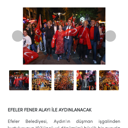
EFELER FENER ALAYI İLE AYDINLANACAK
Efeler Belediyesi, Aydın’ın düşman işgalinden