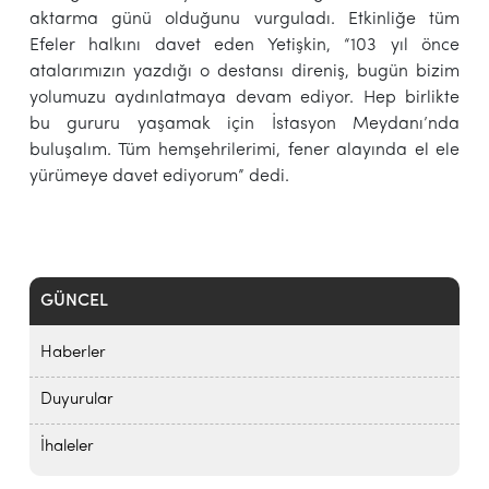
aktarma günü olduğunu vurguladı. Etkinliğe tüm
Efeler halkını davet eden Yetişkin, “103 yıl önce
atalarımızın yazdığı o destansı direniş, bugün bizim
yolumuzu aydınlatmaya devam ediyor. Hep birlikte
bu gururu yaşamak için İstasyon Meydanı’nda
buluşalım. Tüm hemşehrilerimi, fener alayında el ele
yürümeye davet ediyorum” dedi.
GÜNCEL
Haberler
Duyurular
İhaleler