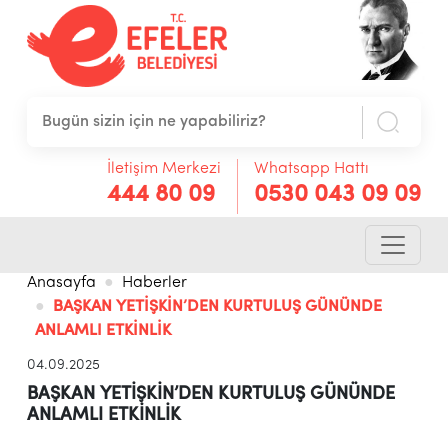
İletişim Merkezi
Whatsapp Hattı
444 80 09
0530 043 09 09
Anasayfa
Haberler
BAŞKAN YETİŞKİN’DEN KURTULUŞ GÜNÜNDE
ANLAMLI ETKİNLİK
04.09.2025
BAŞKAN YETİŞKİN’DEN KURTULUŞ GÜNÜNDE
ANLAMLI ETKİNLİK