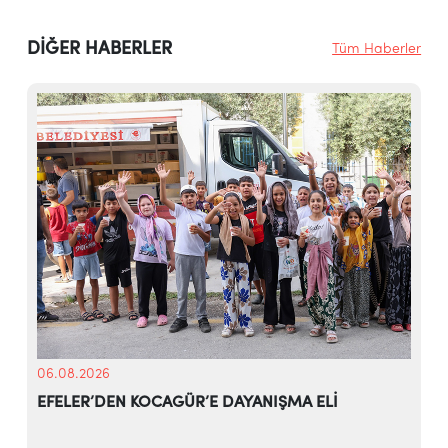
DİĞER HABERLER
Tüm Haberler
06.08.2026
EFELER’DEN KOCAGÜR’E DAYANIŞMA ELİ