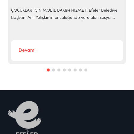
ÇOCUKLAR İÇİN MOBİL BAKIM HİZMETİ Efeler Belediye
Başkanı Anıl Yetişkin’in öncülüğünde yürütülen sosyal...
E
b
Devamı