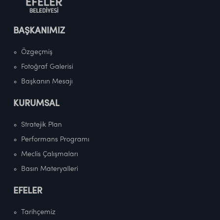
BAŞKANIMIZ
Özgeçmiş
Fotoğraf Galerisi
Başkanın Mesajı
KURUMSAL
Stratejik Plan
Performans Programı
Meclis Çalışmaları
Basın Materyalleri
EFELER
Tarihçemiz