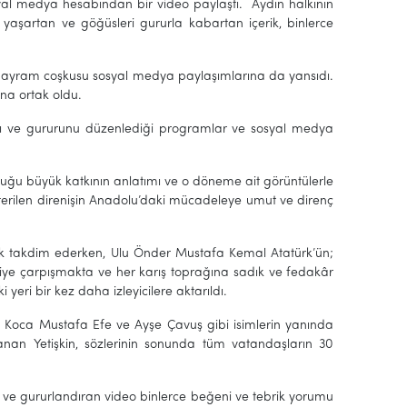
syal medya hesabından bir video paylaştı. Aydın halkının
 yaşartan ve göğüsleri gururla kabartan içerik, binlerce
ı. Bayram coşkusu sosyal medya paylaşımlarına da yansıdı.
na ortak oldu.
ını ve gururunu düzenlediği programlar ve sosyal medya
duğu büyük katkının anlatımı ve o döneme ait görüntülerle
sterilen direnişin Anadolu’daki mücadeleye umut ve direnç
içek takdim ederken, Ulu Önder Mustafa Kemal Atatürk’ün;
iye çarpışmakta ve her karış toprağına sadık ve fedakâr
 yeri bir kez daha izleyicilere aktarıldı.
, Koca Mustafa Efe ve Ayşe Çavuş gibi isimlerin yanında
 anan Yetişkin, sözlerinin sonunda tüm vatandaşların 30
n ve gururlandıran video binlerce beğeni ve tebrik yorumu