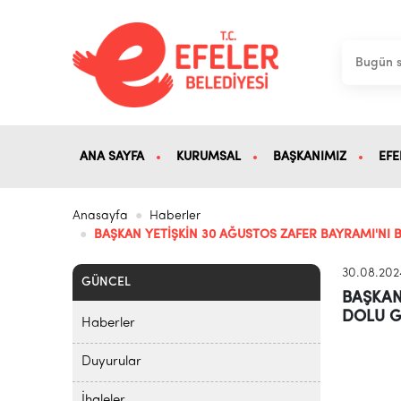
ANA SAYFA
KURUMSAL
BAŞKANIMIZ
EFE
Anasayfa
Haberler
BAŞKAN YETİŞKİN 30 AĞUSTOS ZAFER BAYRAMI'NI
30.08.202
GÜNCEL
BAŞKAN
DOLU G
Haberler
Duyurular
İhaleler