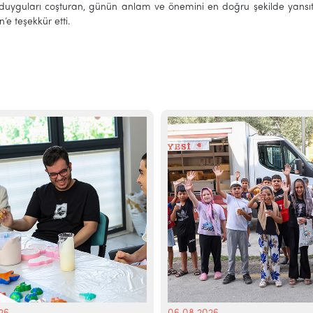
li duyguları coşturan, günün anlam ve önemini en doğru şekilde yansıt
in’e teşekkür etti.