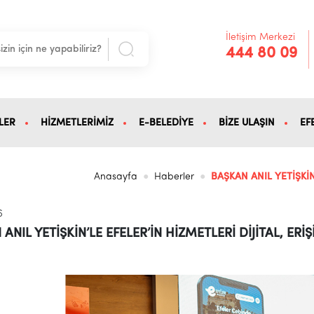
İletişim Merkezi
444 80 09
LER
HİZMETLERİMİZ
E-BELEDİYE
BİZE ULAŞIN
EF
Anasayfa
Haberler
BAŞKAN ANIL YETİŞKİN’
6
ANIL YETİŞKİN’LE EFELER’İN HİZMETLERİ DİJİTAL, ERİŞİ