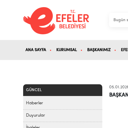
ANA SAYFA
KURUMSAL
BAŞKANIMIZ
EFE
05.01.202
GÜNCEL
BAŞKAN 
Haberler
Duyurular
İhaleler