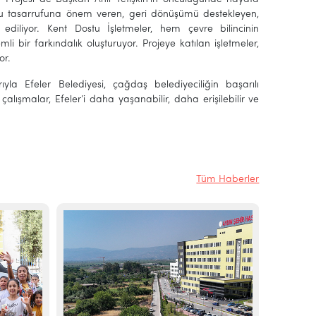
e su tasarrufuna önem veren, geri dönüşümü destekleyen,
k ediliyor. Kent Dostu İşletmeler, hem çevre bilincinin
i bir farkındalık oluşturuyor. Projeye katılan işletmeler,
or.
ıyla Efeler Belediyesi, çağdaş belediyeciliğin başarılı
çalışmalar, Efeler’i daha yaşanabilir, daha erişilebilir ve
Tüm Haberler