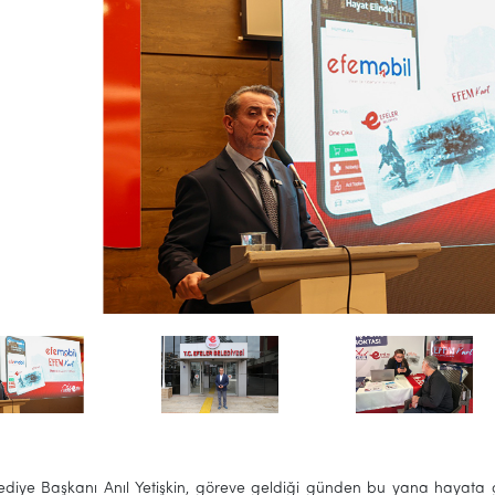
ediye Başkanı Anıl Yetişkin, göreve geldiği günden bu yana hayata geç