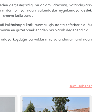
eden gerçekleştirdiği bu anlamlı davranış, vatandaşların
n’ın dört bir yanından vatandaşlar uygulamaya destek
anışmaya katkı sundu.
endi imkânlarıyla katkı sunmak için adeta seferber olduğu
manın en güzel örneklerinden biri olarak değerlendirildi.
’in ortaya koyduğu bu yaklaşımın, vatandaşlar tarafından
Tüm Haberler