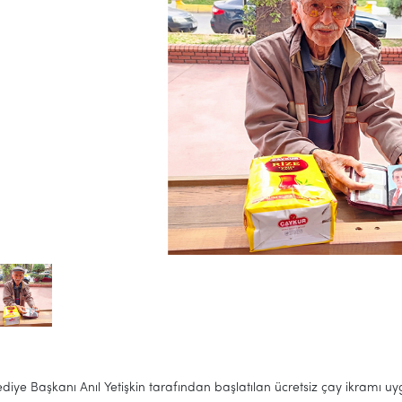
lediye Başkanı
Anıl Yetişkin
tarafından başlatılan ücretsiz çay ikramı u