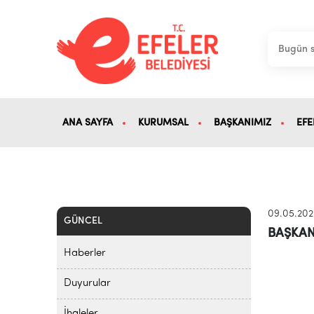
ANA SAYFA
KURUMSAL
BAŞKANIMIZ
EFE
09.05.20
GÜNCEL
BAŞKAN
Haberler
Duyurular
İhaleler