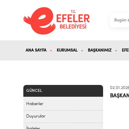
ANA SAYFA
KURUMSAL
BAŞKANIMIZ
EFE
02.01.202
GÜNCEL
BAŞKAN
Haberler
Duyurular
İhaleler