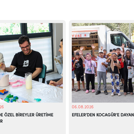
26
06.08.2026
DE ÖZEL BİREYLER ÜRETİME
EFELER’DEN KOCAGÜR’E DAYAN
OR