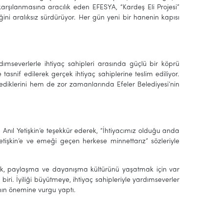
karşılanmasına aracılık eden EFESYA, “Kardeş Eli Projesi”
ini aralıksız sürdürüyor. Her gün yeni bir hanenin kapısı
dımseverlerle ihtiyaç sahipleri arasında güçlü bir köprü
e tasnif edilerek gerçek ihtiyaç sahiplerine teslim ediliyor.
ediklerini hem de zor zamanlarında Efeler Belediyesi’nin
Anıl Yetişkin’e teşekkür ederek, “İhtiyacımız olduğu anda
tişkin’e ve emeği geçen herkese minnettarız” sözleriyle
şuluk, paylaşma ve dayanışma kültürünü yaşatmak için var
iri. İyiliği büyütmeye, ihtiyaç sahipleriyle yardımseverler
ın önemine vurgu yaptı.