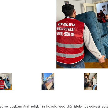
lediye Başkanı Anıl Yetişkin’in hayata geçirdiği Efeler Belediyesi 