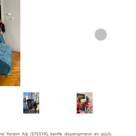
Sosyal Yardım Ağı (EFESYA), kentte dayanışmanın en güçlü