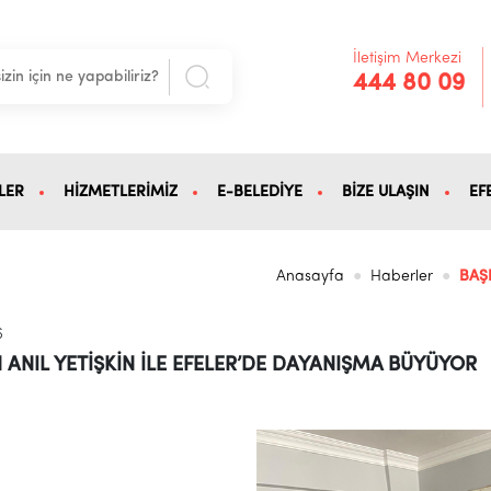
İletişim Merkezi
444 80 09
LER
HİZMETLERİMİZ
E-BELEDİYE
BİZE ULAŞIN
EF
Anasayfa
Haberler
BAŞ
6
 ANIL YETİŞKİN İLE EFELER’DE DAYANIŞMA BÜYÜYOR