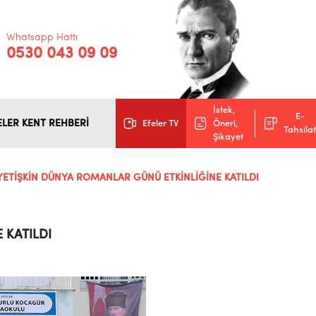
Whatsapp Hattı
0530 043 09 09
İstek,
E-
ELER KENT REHBERİ
Efeler TV
Öneri,
Tahsilat
Şikayet
YETİŞKİN DÜNYA ROMANLAR GÜNÜ ETKİNLİĞİNE KATILDI
 KATILDI