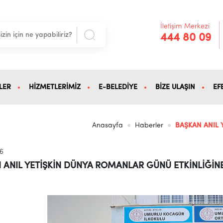
İletişim Merkezi
444 80 09
LER
HİZMETLERİMİZ
E-BELEDİYE
BİZE ULAŞIN
EF
Anasayfa
Haberler
BAŞKAN ANIL 
26
 ANIL YETİŞKİN DÜNYA ROMANLAR GÜNÜ ETKİNLİĞİNE