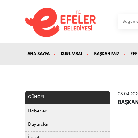
ANA SAYFA
KURUMSAL
BAŞKANIMIZ
EFE
08.04.20
GÜNCEL
BAŞKAN
Haberler
Duyurular
İhaleler