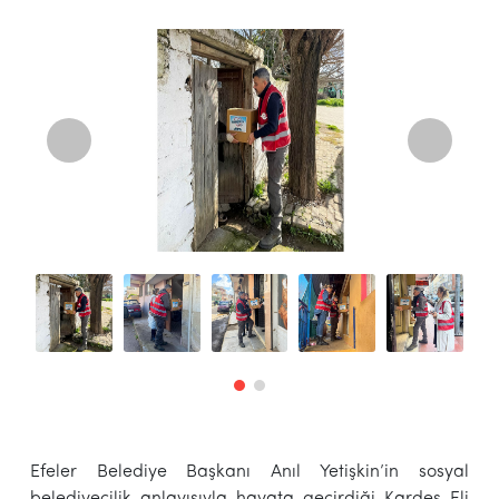
Efeler Belediye Başkanı Anıl Yetişkin’in sosyal
belediyecilik anlayışıyla hayata geçirdiği Kardeş Eli