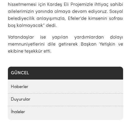
hissetmemesi için Kardeş Eli Projemizle ihtiyaç sahibi
ailelerimizin yanında olmaya devam ediyoruz. Sosyal
belediyecilik anlayışımızla, Efeler’de kimsenin sofrası
boş kalmayacak” dedi.
Vatandaşlar ise yapılan yardımlardan dolayı
memnuniyetlerini dile getirerek Başkan Yetişkin ve
ekibine teşekkür etti.
GÜNCEL
Haberler
Duyurular
İhaleler