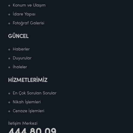
Konum ve Ulaşım
İdare Yapısı
Fotoğraf Galerisi
GÜNCEL
Haberler
Duyurular
İhaleler
HİZMETLERİMİZ
En Çok Sorulan Sorular
Nikah İşlemleri
Cenaze İşlemleri
İletişim Merkezi
444 80 09