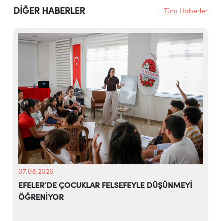
DİĞER HABERLER
Tüm Haberler
07.08.2026
EFELER’DE ÇOCUKLAR FELSEFEYLE DÜŞÜNMEYİ
ÖĞRENİYOR