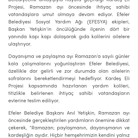
Projesi, Ramazan ayı öncesinde ihtiyaç sahibi
vatandaşlara umut olmaya devam ediyor. Efeler
Belediyesi Sosyal Yardım Ağı (EFESYA) ekipleri,
Başkan Yetişkin’in öncülüğünde ilçenin dört bir
yanında kapı kapı dolaşarak gıda kolilerini ailelere
ulaştırıyor.
Dayanışma ve paylaşma ayı Ramazan’a sayılı günler
kala çalışmalarını yoğunlaştıran Efeler Belediyesi,
özellikle dar gelirli ve zor durumda olan ailelerin
sofralarını bereketlendirmeyi hedefliyor. Kardeş Eli
Projesi kapsamında hazırlanan yardım kolileri,
titizlikle belirlenen ihtiyaç sahibi vatandaşların
evlerine teslim ediliyor.
Efeler Belediye Başkanı Anıl Yetişkin, Ramazan ayı
öncesinde gerçekleştirilen yardımların önemine dikkat
çekerek, “Ramazan; paylaşmanın, dayanışmanın ve
kardeşliğin ayıdır. Hiçbir hemşehrimizin kendini yalnız