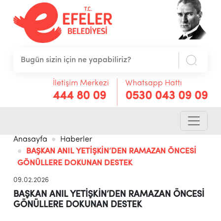
İletişim Merkezi
Whatsapp Hattı
444 80 09
0530 043 09 09
Anasayfa
Haberler
BAŞKAN ANIL YETİŞKİN’DEN RAMAZAN ÖNCESİ
GÖNÜLLERE DOKUNAN DESTEK
09.02.2026
BAŞKAN ANIL YETİŞKİN’DEN RAMAZAN ÖNCESİ
GÖNÜLLERE DOKUNAN DESTEK