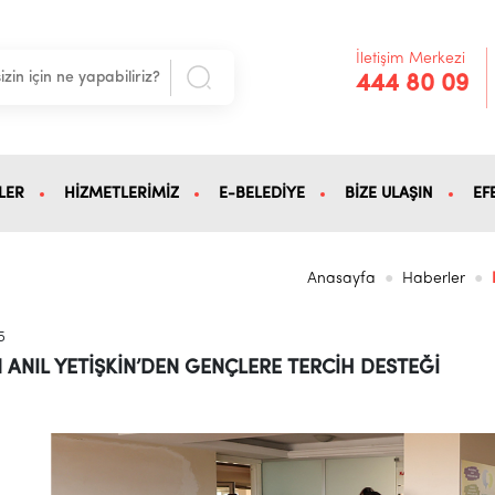
İletişim Merkezi
444 80 09
LER
HİZMETLERİMİZ
E-BELEDİYE
BİZE ULAŞIN
EF
Anasayfa
Haberler
5
 ANIL YETİŞKİN’DEN GENÇLERE TERCİH DESTEĞİ