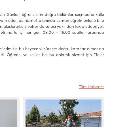
rcih Günleri, öğrencilerin doğru bölümler seçmesine katkı
 devam eden bu hizmet, alanında uzman öğretmenlerle bire
i oluştururken, veliler de süreci yakından takip edebiliyor.
, hafta içi her gün 09.00 – 16.00 saatleri arasında
cilerimizin bu heyecanlı süreçte doğru kararlar almasına
i. Öğrenci ve veliler ise, bu anlamlı hizmet için Efeler
Tüm Haberler