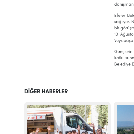
danışmanlı
Efeler Bel
sağlıyor.
bir görüşm
13 Ağusto
Veysipaşa
Gençlerin
katkı sun
Belediye B
DİĞER HABERLER