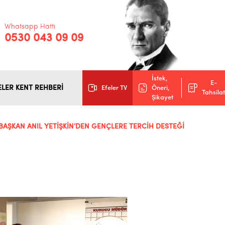
Whatsapp Hattı
0530 043 09 09
İstek,
E-
ELER KENT REHBERİ
Efeler TV
Öneri,
Tahsilat
Şikayet
BAŞKAN ANIL YETİŞKİN’DEN GENÇLERE TERCİH DESTEĞİ