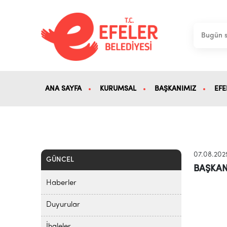
ANA SAYFA
KURUMSAL
BAŞKANIMIZ
EFE
07.08.202
GÜNCEL
BAŞKAN
Haberler
Duyurular
İhaleler