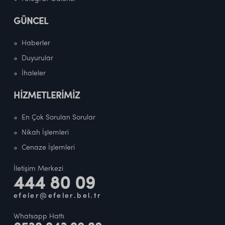
GÜNCEL
Haberler
Duyurular
İhaleler
HİZMETLERİMİZ
En Çok Sorulan Sorular
Nikah İşlemleri
Cenaze İşlemleri
İletişim Merkezi
444 80 09
efeler@efeler.bel.tr
Whatsapp Hattı