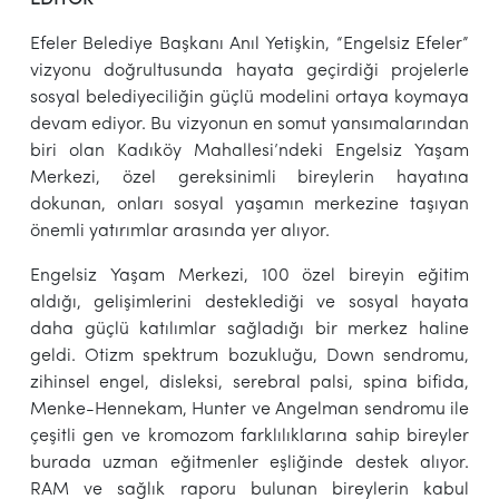
Efeler Belediye Başkanı Anıl Yetişkin, “Engelsiz Efeler”
vizyonu doğrultusunda hayata geçirdiği projelerle
sosyal belediyeciliğin güçlü modelini ortaya koymaya
devam ediyor. Bu vizyonun en somut yansımalarından
biri olan Kadıköy Mahallesi’ndeki Engelsiz Yaşam
Merkezi, özel gereksinimli bireylerin hayatına
dokunan, onları sosyal yaşamın merkezine taşıyan
önemli yatırımlar arasında yer alıyor.
Engelsiz Yaşam Merkezi, 100 özel bireyin eğitim
aldığı, gelişimlerini desteklediği ve sosyal hayata
daha güçlü katılımlar sağladığı bir merkez haline
geldi. Otizm spektrum bozukluğu, Down sendromu,
zihinsel engel, disleksi, serebral palsi, spina bifida,
Menke-Hennekam, Hunter ve Angelman sendromu ile
çeşitli gen ve kromozom farklılıklarına sahip bireyler
burada uzman eğitmenler eşliğinde destek alıyor.
RAM ve sağlık raporu bulunan bireylerin kabul