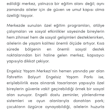
edildiği merkez, yalnızca bir eğitim alanı değil; aynı
zamanda aileler için de güven ve umut kapısı olma
özelliği taşıyor.
Merkezde sunulan özel eğitim programları, atölye
çalışmaları ve sosyal etkinlikler sayesinde bireylerin
hem zihinsel hem de sosyal gelişimleri desteklenirken,
ailelerin de yaşam kalitesi önemli ölçüde artıyor. Kısa
sürede bölgenin en önemli sosyal destek
noktalarından biri haline gelen merkez, kapsayıcı
yapısıyla dikkat çekiyor.
Engelsiz Yaşam Merkezi’nin hemen yanında yer alan
Fahrettin Balyurt Engelsiz Yaşam Parkı ise,
erişilebilirlik esas alınarak tasarlanan yapısıyla özel
bireylerin güvenle vakit geçirebildiği örnek bir sosyal
alan sunuyor. Engelli dostu zeminler, yönlendirme
sistemleri ve oyun alanlarıyla donatılan park;
çocukların özgürce oynayabildiği, ailelerin huzurla