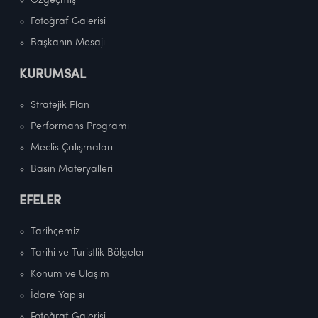
Özgeçmiş
Fotoğraf Galerisi
Başkanın Mesajı
KURUMSAL
Stratejik Plan
Performans Programı
Meclis Çalışmaları
Basın Materyalleri
EFELER
Tarihçemiz
Tarihi ve Turistlik Bölgeler
Konum ve Ulaşım
İdare Yapısı
Fotoğraf Galerisi