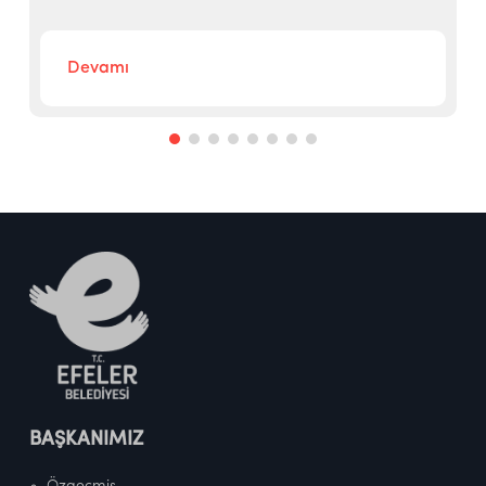
Devamı
BAŞKANIMIZ