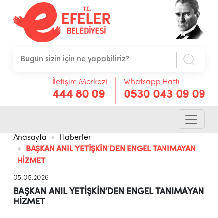
İletişim Merkezi
Whatsapp Hattı
444 80 09
0530 043 09 09
Anasayfa
Haberler
BAŞKAN ANIL YETİŞKİN’DEN ENGEL TANIMAYAN
HİZMET
05.05.2026
BAŞKAN ANIL YETİŞKİN’DEN ENGEL TANIMAYAN
HİZMET