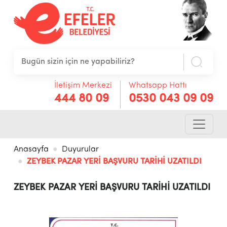
İletişim Merkezi
Whatsapp Hattı
444 80 09
0530 043 09 09
Anasayfa
Duyurular
ZEYBEK PAZAR YERİ BAŞVURU TARİHİ UZATILDI
ZEYBEK PAZAR YERİ BAŞVURU TARİHİ UZATILDI