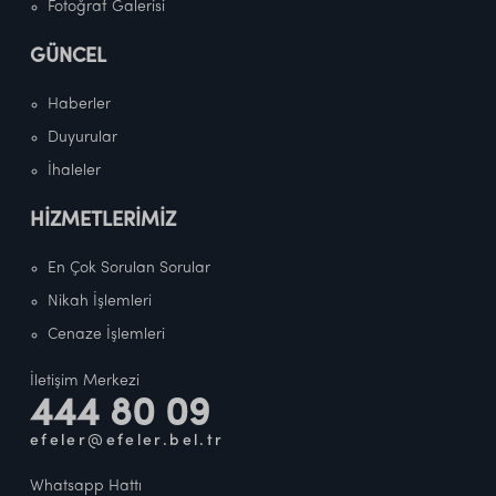
Fotoğraf Galerisi
GÜNCEL
Haberler
Duyurular
İhaleler
HİZMETLERİMİZ
En Çok Sorulan Sorular
Nikah İşlemleri
Cenaze İşlemleri
İletişim Merkezi
444 80 09
efeler@efeler.bel.tr
Whatsapp Hattı