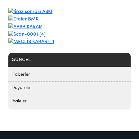
GÜNCEL
Haberler
Duyurular
İhaleler