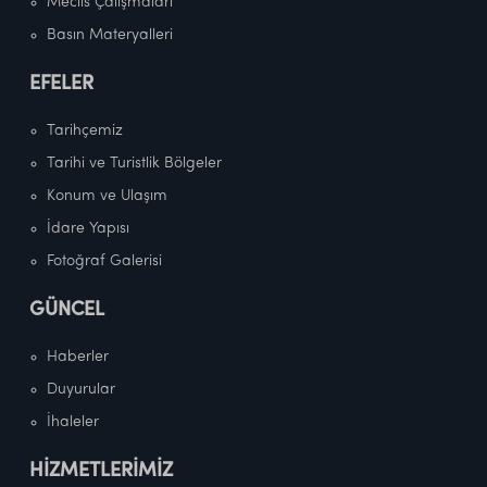
Meclis Çalışmaları
Basın Materyalleri
EFELER
Tarihçemiz
Tarihi ve Turistlik Bölgeler
Konum ve Ulaşım
İdare Yapısı
Fotoğraf Galerisi
GÜNCEL
Haberler
Duyurular
İhaleler
HİZMETLERİMİZ