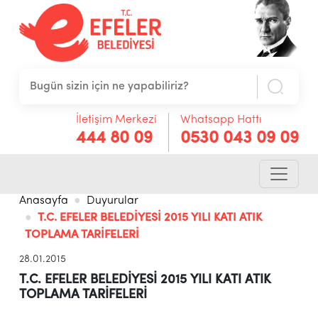
İletişim Merkezi
Whatsapp Hattı
444 80 09
0530 043 09 09
Anasayfa
Duyurular
T.C. EFELER BELEDİYESİ 2015 YILI KATI ATIK
TOPLAMA TARİFELERİ
28.01.2015
T.C. EFELER BELEDİYESİ 2015 YILI KATI ATIK
TOPLAMA TARİFELERİ