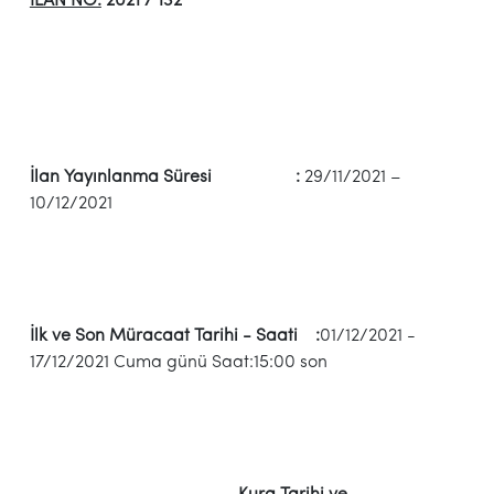
İLAN NO:
2021 / 132
İlan Yayınlanma Süresi :
29/11/2021 –
10/12/2021
İlk ve Son Müracaat Tarihi - Saati :
01/12/2021 -
17/12/2021 Cuma günü Saat:15:00 son