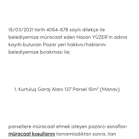
15/03/2021 tarih 4064-678 sayılı dilekçe ile
belediyemize müracaat eden Hasan YÜZER’in adına
kayıtlı bulunan Pazar yeri hakkını/haklarını
belediyemize bırakması ile;
2
Kurtuluş Garaj Alanı 137 Parsel 15m
(Manav)
parsellere müracaat etmek isteyen pazarcı esnafları
müracaat koşullarını
tamamladıktan sonra, ilan