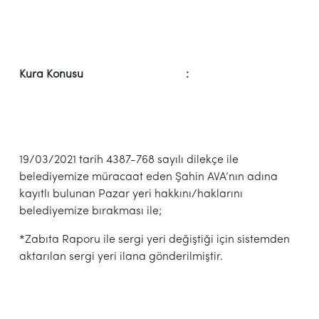
Kura Konusu :
19/03/2021 tarih 4387-768 sayılı dilekçe ile
belediyemize müracaat eden Şahin AVA’nın adına
kayıtlı bulunan Pazar yeri hakkını/haklarını
belediyemize bırakması ile;
*Zabıta Raporu ile sergi yeri değiştiği için sistemden
aktarılan sergi yeri ilana gönderilmiştir.