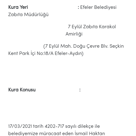
Kura Yeri :
Efeler Belediyesi
Zabıta Müdürlüğü
7 Eylül Zabıta Karakol
Amirliği
(7 Eylül Mah. Doğu Çevre Blv. Seçkin
Kent Park İçi No:18/A Efeler-Aydın)
Kura Konusu :
17/03/2021 tarih 4202-717 sayılı dilekçe ile
belediyemize müracaat eden İsmail Haktan