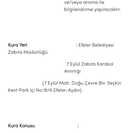
ve/veya arama ile
bilgilendirme yapılacaktır.
Kura Yeri :
Efeler Belediyesi
Zabıta Müdürlüğü
7 Eylül Zabıta Karakol
Amirliği
(7 Eylül Mah. Doğu Çevre Blv. Seçkin
Kent Park İçi No:18/A Efeler-Aydın)
Kura Konusu :