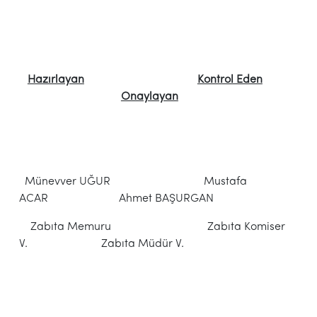
Hazırlayan
Kontrol Eden
Onaylayan
Münevver UĞUR Mustafa
ACAR Ahmet BAŞURGAN
Zabıta Memuru Zabıta Komiser
V. Zabıta Müdür V.