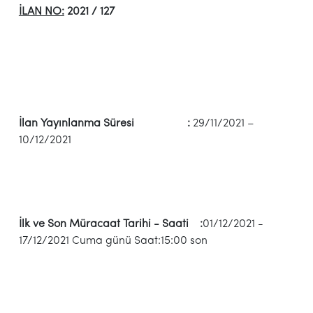
İLAN NO:
2021 / 127
İlan Yayınlanma Süresi :
29/11/2021 –
10/12/2021
İlk ve Son Müracaat Tarihi - Saati :
01/12/2021 -
17/12/2021 Cuma günü Saat:15:00 son