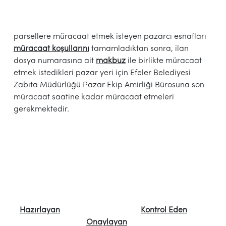
parsellere müracaat etmek isteyen pazarcı esnafları
müracaat koşullarını
tamamladıktan sonra, ilan
dosya numarasına ait
makbuz
ile birlikte müracaat
etmek istedikleri pazar yeri için Efeler Belediyesi
Zabıta Müdürlüğü Pazar Ekip Amirliği Bürosuna son
müracaat saatine kadar müracaat etmeleri
gerekmektedir.
Hazırlayan
Kontrol Eden
Onaylayan