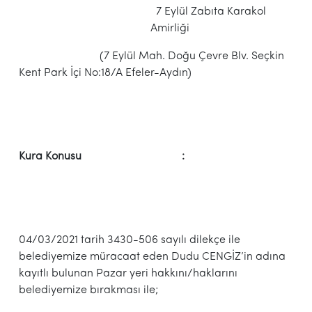
7 Eylül Zabıta Karakol
Amirliği
(7 Eylül Mah. Doğu Çevre Blv. Seçkin
Kent Park İçi No:18/A Efeler-Aydın)
Kura Konusu :
04/03/2021 tarih 3430-506 sayılı dilekçe ile
belediyemize müracaat eden Dudu CENGİZ’in adına
kayıtlı bulunan Pazar yeri hakkını/haklarını
belediyemize bırakması ile;