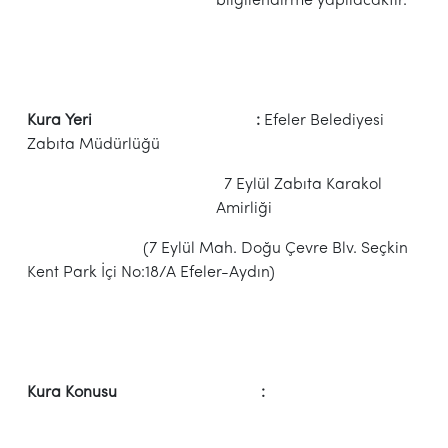
bilgilendirme yapılacaktır.
Kura Yeri :
Efeler Belediyesi
Zabıta Müdürlüğü
7 Eylül Zabıta Karakol
Amirliği
(7 Eylül Mah. Doğu Çevre Blv. Seçkin
Kent Park İçi No:18/A Efeler-Aydın)
Kura Konusu :