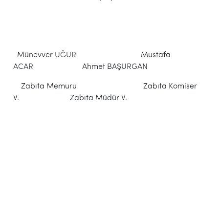
Münevver UĞUR Mustafa
ACAR Ahmet BAŞURGAN
Zabıta Memuru Zabıta Komiser
V. Zabıta Müdür V.