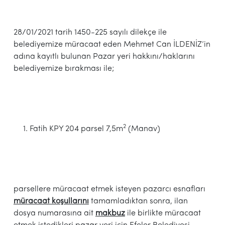
28/01/2021 tarih 1450-225 sayılı dilekçe ile
belediyemize müracaat eden Mehmet Can İLDENİZ’in
adına kayıtlı bulunan Pazar yeri hakkını/haklarını
belediyemize bırakması ile;
2
Fatih KPY 204 parsel 7,5m
(Manav)
parsellere müracaat etmek isteyen pazarcı esnafları
müracaat koşullarını
tamamladıktan sonra, ilan
dosya numarasına ait
makbuz
ile birlikte müracaat