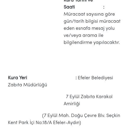
Kura Tarihi ve
Saati :
Müracaat sayısına göre
gün/tarih bilgisi müracaat
eden esnafa mesaj yolu
ve/veya arama ile
bilgilendirme yapılacaktır.
Kura Yeri :
Efeler Belediyesi
Zabıta Müdürlüğü
7 Eylül Zabıta Karakol
Amirliği
(7 Eylül Mah. Doğu Çevre Blv. Seçkin
Kent Park İçi No:18/A Efeler-Aydın)