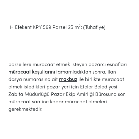
2
1- Efekent KPY 569 Parsel 25 m
; (Tuhafiye)
parsellere müracaat etmek isteyen pazarcı esnafları
müracaat koşullarını
tamamladıktan sonra, ilan
dosya numarasına ait
makbuz
ile birlikte müracaat
etmek istedikleri pazar yeri için Efeler Belediyesi
Zabıta Müdürlüğü Pazar Ekip Amirliği Bürosuna son
müracaat saatine kadar müracaat etmeleri
gerekmektedir.