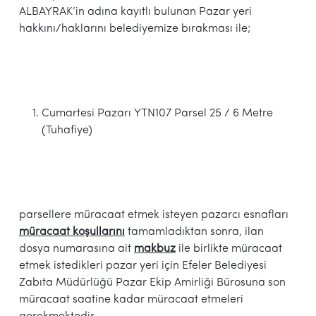
ALBAYRAK’in adına kayıtlı bulunan Pazar yeri
hakkını/haklarını belediyemize bırakması ile;
Cumartesi Pazarı YTN107 Parsel 25 / 6 Metre
(Tuhafiye)
parsellere müracaat etmek isteyen pazarcı esnafları
müracaat koşullarını
tamamladıktan sonra, ilan
dosya numarasına ait
makbuz
ile birlikte müracaat
etmek istedikleri pazar yeri için Efeler Belediyesi
Zabıta Müdürlüğü Pazar Ekip Amirliği Bürosuna son
müracaat saatine kadar müracaat etmeleri