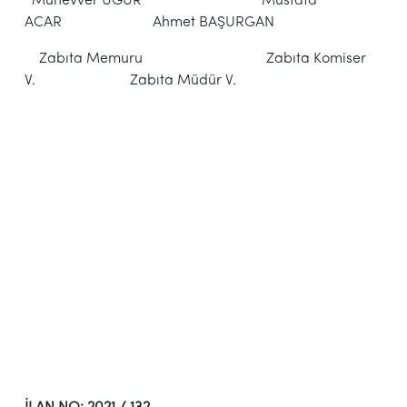
Münevver UĞUR Mustafa
ACAR Ahmet BAŞURGAN
Zabıta Memuru Zabıta Komiser
V. Zabıta Müdür V.