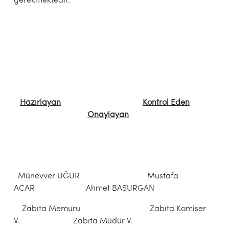
gerekmektedir.
Hazırlayan
Kontrol Eden
Onaylayan
Münevver UĞUR Mustafa
ACAR Ahmet BAŞURGAN
Zabıta Memuru Zabıta Komiser
V. Zabıta Müdür V.