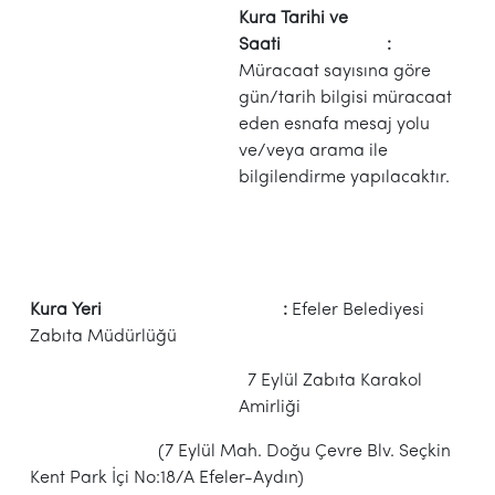
Kura Tarihi ve
Saati :
Müracaat sayısına göre
gün/tarih bilgisi müracaat
eden esnafa mesaj yolu
ve/veya arama ile
bilgilendirme yapılacaktır.
Kura Yeri :
Efeler Belediyesi
Zabıta Müdürlüğü
7 Eylül Zabıta Karakol
Amirliği
(7 Eylül Mah. Doğu Çevre Blv. Seçkin
Kent Park İçi No:18/A Efeler-Aydın)