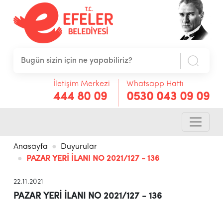
İletişim Merkezi
Whatsapp Hattı
444 80 09
0530 043 09 09
Anasayfa
Duyurular
PAZAR YERİ İLANI NO 2021/127 - 136
22.11.2021
PAZAR YERİ İLANI NO 2021/127 - 136