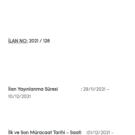
İLAN NO:
2021 / 128
İlan Yayınlanma Süresi :
29/11/2021 –
10/12/2021
İlk ve Son Müracaat Tarihi - Saati :
01/12/2021 -