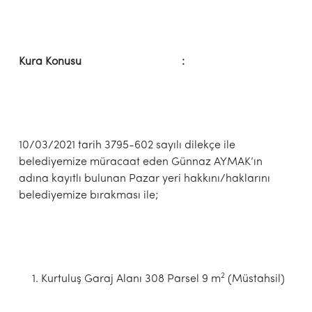
Kura Konusu :
10/03/2021 tarih 3795-602 sayılı dilekçe ile
belediyemize müracaat eden Günnaz AYMAK’ın
adına kayıtlı bulunan Pazar yeri hakkını/haklarını
belediyemize bırakması ile;
2
Kurtuluş Garaj Alanı 308 Parsel 9 m
(Müstahsil)