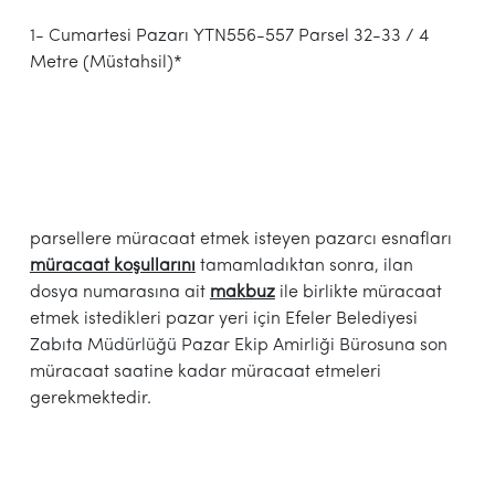
1- Cumartesi Pazarı YTN556-557 Parsel 32-33 / 4
Metre (Müstahsil)*
parsellere müracaat etmek isteyen pazarcı esnafları
müracaat koşullarını
tamamladıktan sonra, ilan
dosya numarasına ait
makbuz
ile birlikte müracaat
etmek istedikleri pazar yeri için Efeler Belediyesi
Zabıta Müdürlüğü Pazar Ekip Amirliği Bürosuna son
müracaat saatine kadar müracaat etmeleri
gerekmektedir.