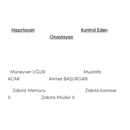
Hazırlayan
Kontrol Eden
Onaylayan
Münevver UĞUR Mustafa
ACAR Ahmet BAŞURGAN
Zabıta Memuru Zabıta Komiser
V. Zabıta Müdür V.