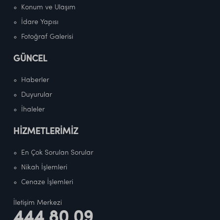
Konum ve Ulaşım
İdare Yapısı
Fotoğraf Galerisi
GÜNCEL
Haberler
Duyurular
İhaleler
HİZMETLERİMİZ
En Çok Sorulan Sorular
Nikah İşlemleri
Cenaze İşlemleri
İletişim Merkezi
444 80 09