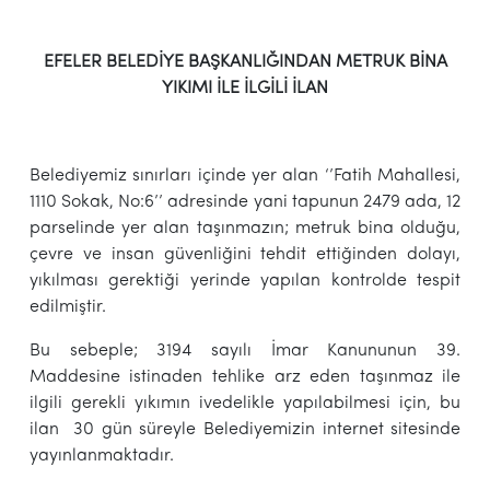
EFELER BELEDİYE BAŞKANLIĞINDAN METRUK BİNA
YIKIMI İLE İLGİLİ İLAN
Belediyemiz sınırları içinde yer alan ‘’Fatih Mahallesi,
1110 Sokak, No:6’’ adresinde yani tapunun 2479 ada, 12
parselinde yer alan taşınmazın; metruk bina olduğu,
çevre ve insan güvenliğini tehdit ettiğinden dolayı,
yıkılması gerektiği yerinde yapılan kontrolde tespit
edilmiştir.
Bu sebeple; 3194 sayılı İmar Kanununun 39.
Maddesine istinaden tehlike arz eden taşınmaz ile
ilgili gerekli yıkımın ivedelikle yapılabilmesi için, bu
ilan 30 gün süreyle Belediyemizin internet sitesinde
yayınlanmaktadır.