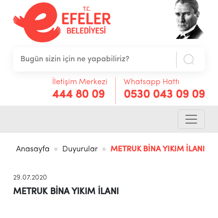
İletişim Merkezi
Whatsapp Hattı
444 80 09
0530 043 09 09
Anasayfa
Duyurular
METRUK BİNA YIKIM İLANI
29.07.2020
METRUK BİNA YIKIM İLANI