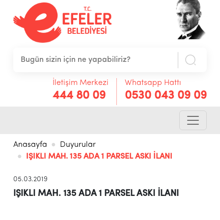
İletişim Merkezi
Whatsapp Hattı
444 80 09
0530 043 09 09
Anasayfa
Duyurular
IŞIKLI MAH. 135 ADA 1 PARSEL ASKI İLANI
05.03.2019
IŞIKLI MAH. 135 ADA 1 PARSEL ASKI İLANI