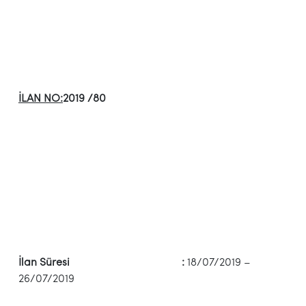
İLAN NO:
2019 /80
İlan Süresi :
18/07/2019 –
26/07/2019