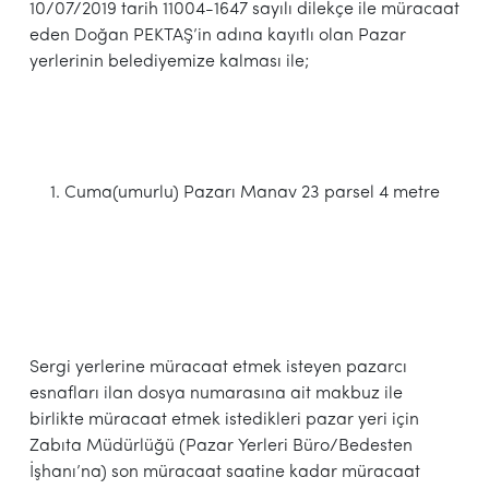
10/07/2019 tarih 11004-1647 sayılı dilekçe ile müracaat
eden Doğan PEKTAŞ’in adına kayıtlı olan Pazar
yerlerinin belediyemize kalması ile;
Cuma(umurlu) Pazarı Manav 23 parsel 4 metre
Sergi yerlerine müracaat etmek isteyen pazarcı
esnafları ilan dosya numarasına ait makbuz ile
birlikte müracaat etmek istedikleri pazar yeri için
Zabıta Müdürlüğü (Pazar Yerleri Büro/Bedesten
İşhanı’na) son müracaat saatine kadar müracaat