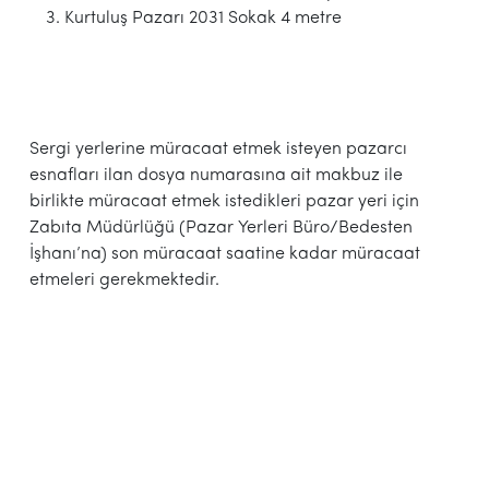
Kurtuluş Pazarı 2031 Sokak 4 metre
Sergi yerlerine müracaat etmek isteyen pazarcı
esnafları ilan dosya numarasına ait makbuz ile
birlikte müracaat etmek istedikleri pazar yeri için
Zabıta Müdürlüğü (Pazar Yerleri Büro/Bedesten
İşhanı’na) son müracaat saatine kadar müracaat
etmeleri gerekmektedir.