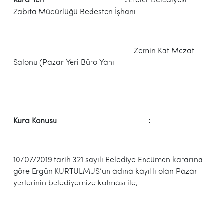
Kura Yeri :
Efeler Belediyesi
Zabıta Müdürlüğü Bedesten İşhanı
Zemin Kat Mezat
Salonu (Pazar Yeri Büro Yanı
Kura Konusu :
10/07/2019 tarih 321 sayılı Belediye Encümen kararına
göre Ergün KURTULMUŞ’un adına kayıtlı olan Pazar
yerlerinin belediyemize kalması ile;