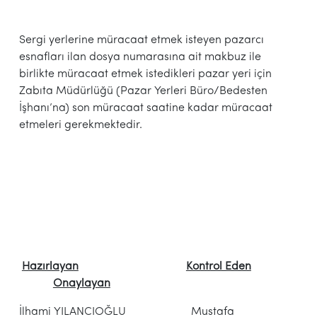
Sergi yerlerine müracaat etmek isteyen pazarcı
esnafları ilan dosya numarasına ait makbuz ile
birlikte müracaat etmek istedikleri pazar yeri için
Zabıta Müdürlüğü (Pazar Yerleri Büro/Bedesten
İşhanı’na) son müracaat saatine kadar müracaat
etmeleri gerekmektedir.
Hazırlayan
Kontrol Eden
Onaylayan
İlhami YILANCIOĞLU Mustafa