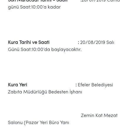
Son Müracaat Tarihi - Saati :
26/07/2019 Cuma
günü Saat:10:00’a kadar
Kura Tarihi ve Saati :
20/08/2019 Salı
Günü Saat:10:00’da başlayacaktır.
Kura Yeri :
Efeler Belediyesi
Zabıta Müdürlüğü Bedesten İşhanı
Zemin Kat Mezat
Salonu (Pazar Yeri Büro Yanı