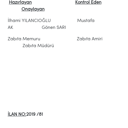
Hazırlayan
Kontrol Eden
Onaylayan
İlhami YILANCIOĞLU Mustafa
AK Gönen SARI
Zabıta Memuru Zabıta Amiri
Zabıta Müdürü
İLAN NO:
2019 /81