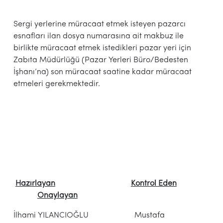
Sergi yerlerine müracaat etmek isteyen pazarcı
esnafları ilan dosya numarasına ait makbuz ile
birlikte müracaat etmek istedikleri pazar yeri için
Zabıta Müdürlüğü (Pazar Yerleri Büro/Bedesten
İşhanı’na) son müracaat saatine kadar müracaat
etmeleri gerekmektedir.
Hazırlayan
Kontrol Eden
Onaylayan
İlhami YILANCIOĞLU Mustafa