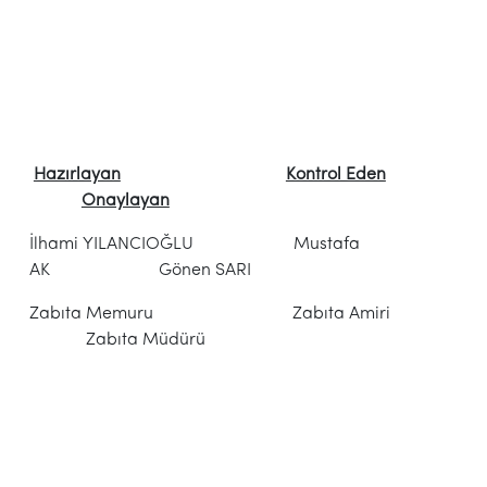
Hazırlayan
Kontrol Eden
Onaylayan
İlhami YILANCIOĞLU Mustafa
AK Gönen SARI
Zabıta Memuru Zabıta Amiri
Zabıta Müdürü