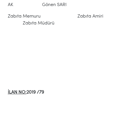
AK Gönen SARI
Zabıta Memuru Zabıta Amiri
Zabıta Müdürü
İLAN NO:
2019 /79