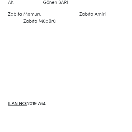
AK Gönen SARI
Zabıta Memuru Zabıta Amiri
Zabıta Müdürü
İLAN NO:
2019 /84