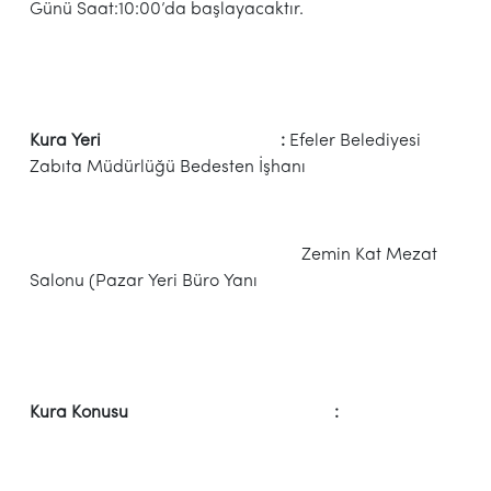
Günü Saat:10:00’da başlayacaktır.
Kura Yeri :
Efeler Belediyesi
Zabıta Müdürlüğü Bedesten İşhanı
Zemin Kat Mezat
Salonu (Pazar Yeri Büro Yanı
Kura Konusu :