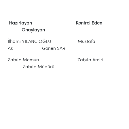
Hazırlayan
Kontrol Eden
Onaylayan
İlhami YILANCIOĞLU Mustafa
AK Gönen SARI
Zabıta Memuru Zabıta Amiri
Zabıta Müdürü