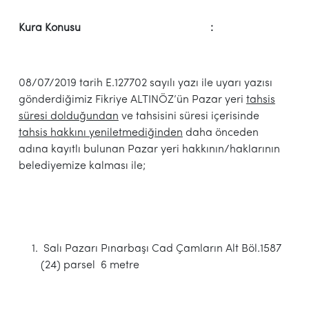
Kura Konusu :
08/07/2019 tarih E.127702 sayılı yazı ile uyarı yazısı
gönderdiğimiz Fikriye ALTINÖZ’ün Pazar yeri
tahsis
süresi dolduğundan
ve tahsisini süresi içerisinde
tahsis hakkını yeniletmediğinden
daha önceden
adına kayıtlı bulunan Pazar yeri hakkının/haklarının
belediyemize kalması ile;
Salı Pazarı Pınarbaşı Cad Çamların Alt Böl.1587
(24) parsel 6 metre