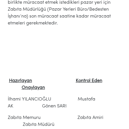
birlikte müracaat etmek istedikleri pazar yeri için
Zabıta Müdürlüğü (Pazar Yerleri Büro/Bedesten
İşhanı’na) son müracaat saatine kadar müracaat
etmeleri gerekmektedir.
Hazırlayan
Kontrol Eden
Onaylayan
İlhami YILANCIOĞLU Mustafa
AK Gönen SARI
Zabıta Memuru Zabıta Amiri
Zabıta Müdürü