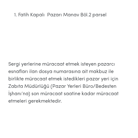
Fatih Kapalı Pazarı Manav Böl.2 parsel
Sergi yerlerine müracaat etmek isteyen pazarcı
esnafları ilan dosya numarasına ait makbuz ile
birlikte müracaat etmek istedikleri pazar yeri için
Zabıta Müdürlüğü (Pazar Yerleri Büro/Bedesten
İşhanı’na) son müracaat saatine kadar müracaat
etmeleri gerekmektedir.