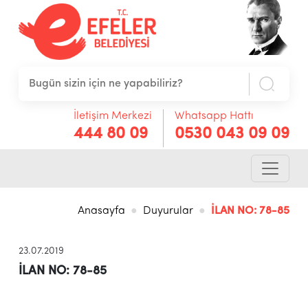
İletişim Merkezi
Whatsapp Hattı
444 80 09
0530 043 09 09
Anasayfa
Duyurular
İLAN NO: 78-85
23.07.2019
İLAN NO: 78-85