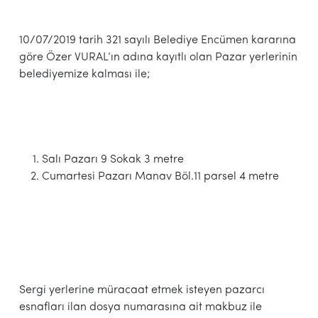
10/07/2019 tarih 321 sayılı Belediye Encümen kararına
göre Özer VURAL’ın adına kayıtlı olan Pazar yerlerinin
belediyemize kalması ile;
Salı Pazarı 9 Sokak 3 metre
Cumartesi Pazarı Manav Böl.11 parsel 4 metre
Sergi yerlerine müracaat etmek isteyen pazarcı
esnafları ilan dosya numarasına ait makbuz ile