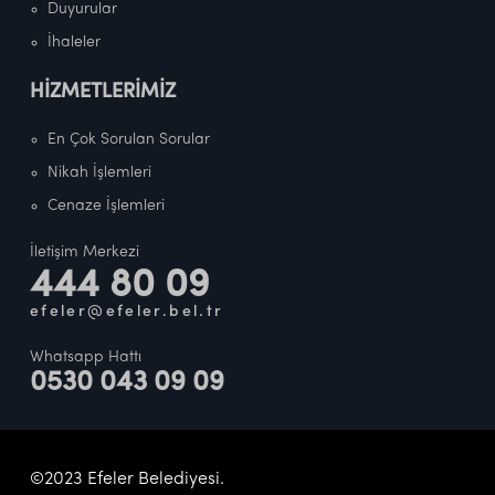
Duyurular
İhaleler
HİZMETLERİMİZ
En Çok Sorulan Sorular
Nikah İşlemleri
Cenaze İşlemleri
İletişim Merkezi
444 80 09
efeler@efeler.bel.tr
Whatsapp Hattı
0530 043 09 09
©2023 Efeler Belediyesi.