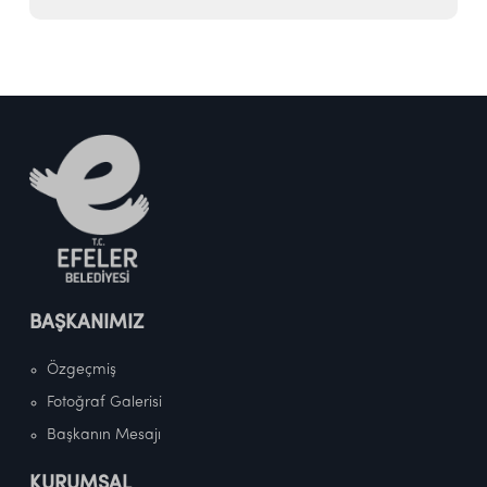
BAŞKANIMIZ
Özgeçmiş
Fotoğraf Galerisi
Başkanın Mesajı
KURUMSAL