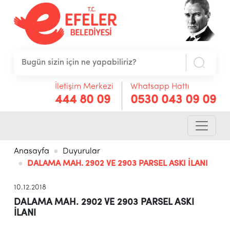
İletişim Merkezi
Whatsapp Hattı
444 80 09
0530 043 09 09
Anasayfa
Duyurular
DALAMA MAH. 2902 VE 2903 PARSEL ASKI İLANI
10.12.2018
DALAMA MAH. 2902 VE 2903 PARSEL ASKI
İLANI