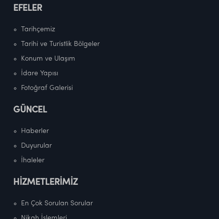
EFELER
Tarihçemiz
Tarihi ve Turistlik Bölgeler
Konum ve Ulaşım
İdare Yapısı
Fotoğraf Galerisi
GÜNCEL
Haberler
Duyurular
İhaleler
HİZMETLERİMİZ
En Çok Sorulan Sorular
Nikah İşlemleri