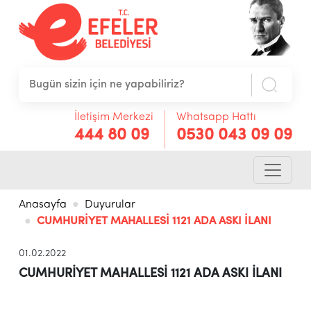
İletişim Merkezi
Whatsapp Hattı
444 80 09
0530 043 09 09
Anasayfa
Duyurular
CUMHURİYET MAHALLESİ 1121 ADA ASKI İLANI
01.02.2022
CUMHURİYET MAHALLESİ 1121 ADA ASKI İLANI