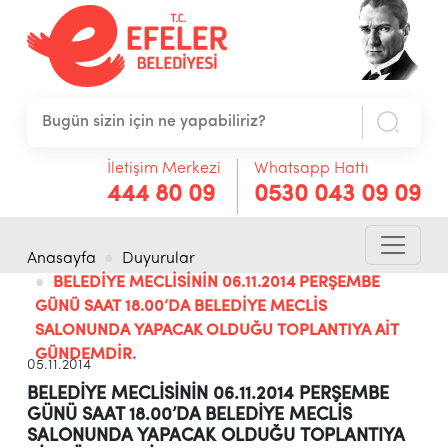
İletişim Merkezi
Whatsapp Hattı
444 80 09
0530 043 09 09
Anasayfa
Duyurular
BELEDİYE MECLİSİNİN 06.11.2014 PERŞEMBE
GÜNÜ SAAT 18.00’DA BELEDİYE MECLİS
SALONUNDA YAPACAK OLDUĞU TOPLANTIYA AİT
GÜNDEMDİR.
05.11.2014
BELEDİYE MECLİSİNİN 06.11.2014 PERŞEMBE
GÜNÜ SAAT 18.00’DA BELEDİYE MECLİS
SALONUNDA YAPACAK OLDUĞU TOPLANTIYA