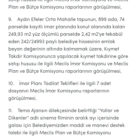
Plan ve Bütçe Komisyonu raporlarının görüşülmesi,
9. Aydın Efeler Orta Mahalle tapunun, 899 ada, 74
parselde kayıtlı imar planında konut alanında kalan
249,93 m2 yüz ölçümlü parselde 2,42 m2'ye tekabül
eden 242/24993 paylı belediye hissesinin emlak
beyan değerinin altında kalmamak üzere, Kıymet
Takdir Komisyonunca yapılacak kıymet takdirine göre
satışı hususu ile ilgili Meclis İmar Komisyonu ve Meclis
Plan ve Bütçe Komisyonu raporlarının görüşülmesi,
10. İmar Planı Tadilat Teklifleri ile ilgili 7 adet
dosyanın Meclis İmar Komisyonu raporlarının
görüşülmesi,
11. Tema Ajansın dilekçesinde belirttiği “Yollar ve
Dikenler” adlı sinema filminin aralık ayı içerisinde
galası için Belediyemizden maddi ve manevi destek
talebi ile ilgili Meclis Plan ve Bütçe Komisyonu