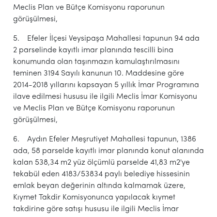
Meclis Plan ve Bütçe Komisyonu raporunun
görüşülmesi,
5. Efeler İlçesi Veysipaşa Mahallesi tapunun 94 ada
2 parselinde kayıtlı imar planında tescilli bina
konumunda olan taşınmazın kamulaştırılmasını
teminen 3194 Sayılı kanunun 10. Maddesine göre
2014-2018 yıllarını kapsayan 5 yıllık İmar Programına
ilave edilmesi hususu ile ilgili Meclis İmar Komisyonu
ve Meclis Plan ve Bütçe Komisyonu raporunun
görüşülmesi,
6. Aydın Efeler Meşrutiyet Mahallesi tapunun, 1386
ada, 58 parselde kayıtlı imar planında konut alanında
kalan 538,34 m2 yüz ölçümlü parselde 41,83 m2'ye
tekabül eden 4183/53834 paylı belediye hissesinin
emlak beyan değerinin altında kalmamak üzere,
Kıymet Takdir Komisyonunca yapılacak kıymet
takdirine göre satışı hususu ile ilgili Meclis İmar