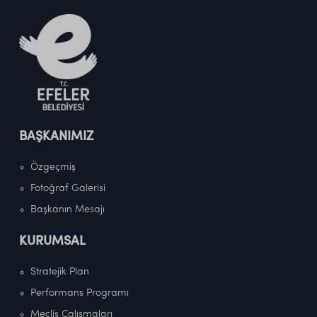
BAŞKANIMIZ
Özgeçmiş
Fotoğraf Galerisi
Başkanın Mesajı
KURUMSAL
Stratejik Plan
Performans Programı
Meclis Çalışmaları