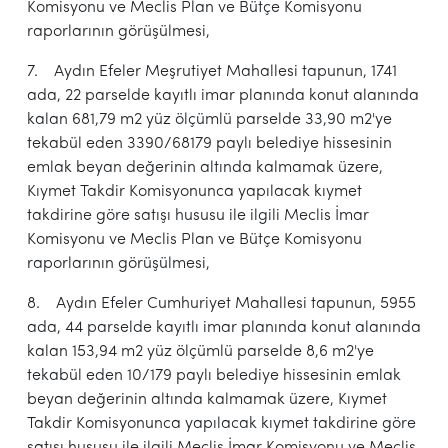
Komisyonu ve Meclis Plan ve Bütçe Komisyonu
raporlarının görüşülmesi,
7. Aydın Efeler Meşrutiyet Mahallesi tapunun, 1741
ada, 22 parselde kayıtlı imar planında konut alanında
kalan 681,79 m2 yüz ölçümlü parselde 33,90 m2'ye
tekabül eden 3390/68179 paylı belediye hissesinin
emlak beyan değerinin altında kalmamak üzere,
Kıymet Takdir Komisyonunca yapılacak kıymet
takdirine göre satışı hususu ile ilgili Meclis İmar
Komisyonu ve Meclis Plan ve Bütçe Komisyonu
raporlarının görüşülmesi,
8. Aydın Efeler Cumhuriyet Mahallesi tapunun, 5955
ada, 44 parselde kayıtlı imar planında konut alanında
kalan 153,94 m2 yüz ölçümlü parselde 8,6 m2'ye
tekabül eden 10/179 paylı belediye hissesinin emlak
beyan değerinin altında kalmamak üzere, Kıymet
Takdir Komisyonunca yapılacak kıymet takdirine göre
satışı hususu ile ilgili Meclis İmar Komisyonu ve Meclis