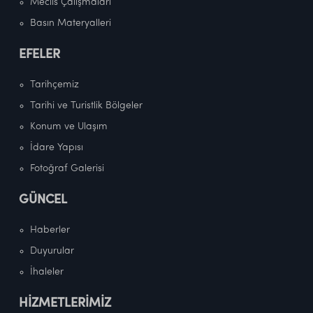
Meclis Çalışmaları
Basın Materyalleri
EFELER
Tarihçemiz
Tarihi ve Turistlik Bölgeler
Konum ve Ulaşım
İdare Yapısı
Fotoğraf Galerisi
GÜNCEL
Haberler
Duyurular
İhaleler
HİZMETLERİMİZ