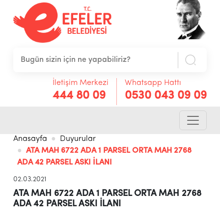
İletişim Merkezi
Whatsapp Hattı
444 80 09
0530 043 09 09
Anasayfa
Duyurular
ATA MAH 6722 ADA 1 PARSEL ORTA MAH 2768
ADA 42 PARSEL ASKI İLANI
02.03.2021
ATA MAH 6722 ADA 1 PARSEL ORTA MAH 2768
ADA 42 PARSEL ASKI İLANI