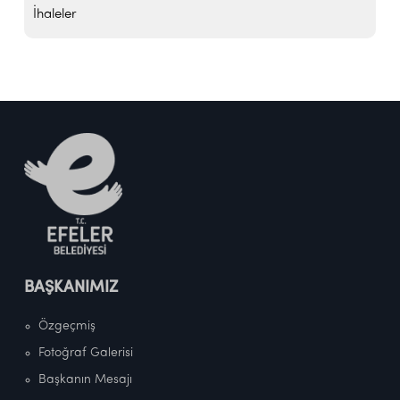
İhaleler
BAŞKANIMIZ
Özgeçmiş
Fotoğraf Galerisi
Başkanın Mesajı