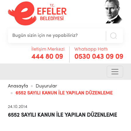
İletişim Merkezi
Whatsapp Hattı
444 80 09
0530 043 09 09
Anasayfa
Duyurular
6552 SAYILI KANUN İLE YAPILAN DÜZENLEME
24.10.2014
6552 SAYILI KANUN İLE YAPILAN DÜZENLEME