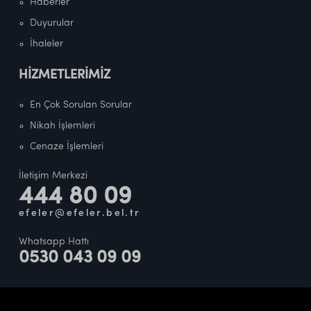
Haberler
Duyurular
İhaleler
HİZMETLERİMİZ
En Çok Sorulan Sorular
Nikah İşlemleri
Cenaze İşlemleri
İletişim Merkezi
444 80 09
efeler@efeler.bel.tr
Whatsapp Hattı
0530 043 09 09