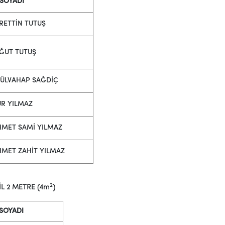
 SOYADI
RETTİN TUTUŞ
ĞUT TUTUŞ
ÜLVAHAP SAĞDİÇ
R YILMAZ
MET SAMİ YILMAZ
MET ZAHİT YILMAZ
2
L 2 METRE (4m
)
 SOYADI