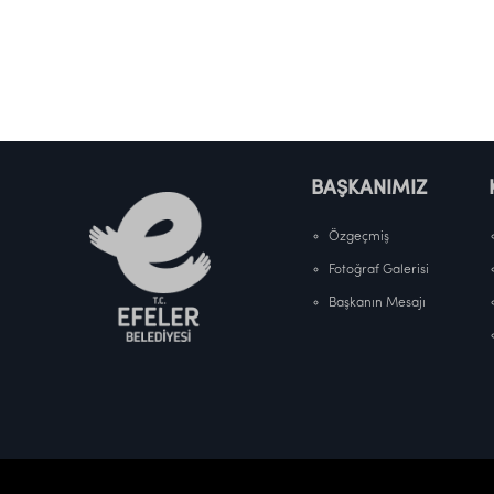
BAŞKANIMIZ
Özgeçmiş
Fotoğraf Galerisi
Başkanın Mesajı