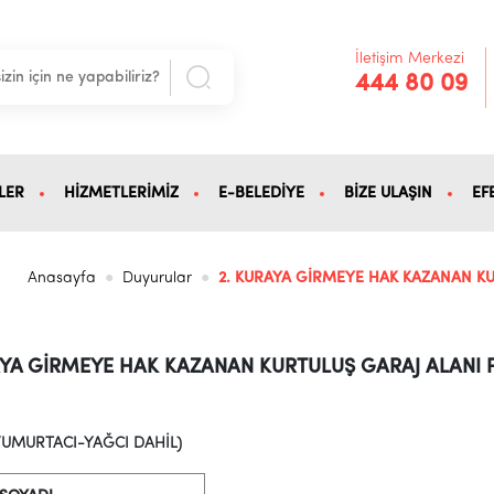
İletişim Merkezi
444 80 09
LER
HİZMETLERİMİZ
E-BELEDİYE
BİZE ULAŞIN
EF
Anasayfa
Duyurular
2. KURAYA GİRMEYE HAK KAZANAN KUR
AYA GİRMEYE HAK KAZANAN KURTULUŞ GARAJ ALANI PA
UMURTACI-YAĞCI DAHİL)