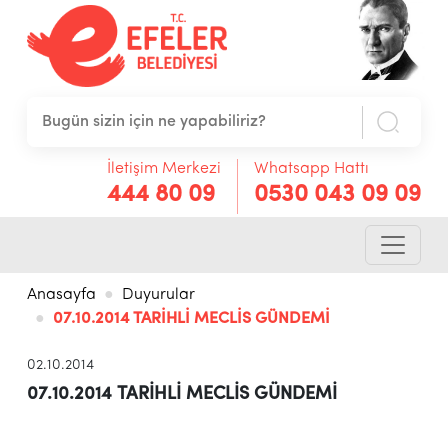
İletişim Merkezi
Whatsapp Hattı
444 80 09
0530 043 09 09
Anasayfa
Duyurular
07.10.2014 TARİHLİ MECLİS GÜNDEMİ
02.10.2014
07.10.2014 TARİHLİ MECLİS GÜNDEMİ