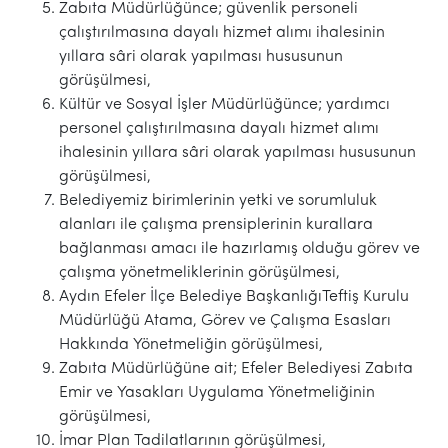
Zabıta Müdürlüğünce; güvenlik personeli
çalıştırılmasına dayalı hizmet alımı ihalesinin
yıllara sâri olarak yapılması hususunun
görüşülmesi,
Kültür ve Sosyal İşler Müdürlüğünce; yardımcı
personel çalıştırılmasına dayalı hizmet alımı
ihalesinin yıllara sâri olarak yapılması hususunun
görüşülmesi,
Belediyemiz birimlerinin yetki ve sorumluluk
alanları ile çalışma prensiplerinin kurallara
bağlanması amacı ile hazırlamış olduğu görev ve
çalışma yönetmeliklerinin görüşülmesi,
Aydın Efeler İlçe Belediye BaşkanlığıTeftiş Kurulu
Müdürlüğü Atama, Görev ve Çalışma Esasları
Hakkında Yönetmeliğin görüşülmesi,
Zabıta Müdürlüğüne ait; Efeler Belediyesi Zabıta
Emir ve Yasakları Uygulama Yönetmeliğinin
görüşülmesi,
İmar Plan Tadilatlarının görüşülmesi,