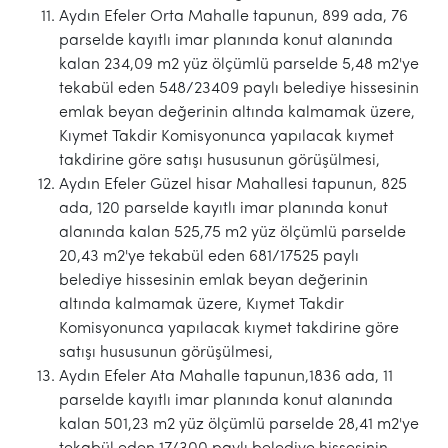
Aydın Efeler Orta Mahalle tapunun, 899 ada, 76
parselde kayıtlı imar planında konut alanında
kalan 234,09 m2 yüz ölçümlü parselde 5,48 m2'ye
tekabül eden 548/23409 paylı belediye hissesinin
emlak beyan değerinin altında kalmamak üzere,
Kıymet Takdir Komisyonunca yapılacak kıymet
takdirine göre satışı hususunun görüşülmesi,
Aydın Efeler Güzel hisar Mahallesi tapunun, 825
ada, 120 parselde kayıtlı imar planında konut
alanında kalan 525,75 m2 yüz ölçümlü parselde
20,43 m2'ye tekabül eden 681/17525 paylı
belediye hissesinin emlak beyan değerinin
altında kalmamak üzere, Kıymet Takdir
Komisyonunca yapılacak kıymet takdirine göre
satışı hususunun görüşülmesi,
Aydın Efeler Ata Mahalle tapunun,1836 ada, 11
parselde kayıtlı imar planında konut alanında
kalan 501,23 m2 yüz ölçümlü parselde 28,41 m2'ye