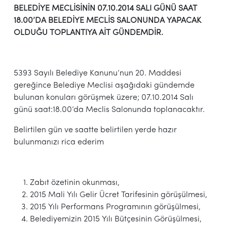
BELEDİYE MECLİSİNİN 07.10.2014 SALI GÜNÜ SAAT
18.00’DA
BELEDİYE MECLİS SALONUNDA YAPACAK
OLDUĞU
TOPLANTIYA AİT GÜNDEMDİR.
5393 Sayılı Belediye Kanunu’nun 20. Maddesi
gereğince Belediye Meclisi aşağıdaki gündemde
bulunan konuları görüşmek üzere; 07.10.2014 Salı
günü saat:18.00’da Meclis Salonunda toplanacaktır.
Belirtilen gün ve saatte belirtilen yerde hazır
bulunmanızı rica ederim
Zabıt özetinin okunması,
2015 Mali Yılı Gelir Ücret Tarifesinin görüşülmesi,
2015 Yılı Performans Programının görüşülmesi,
Belediyemizin 2015 Yılı Bütçesinin Görüşülmesi,