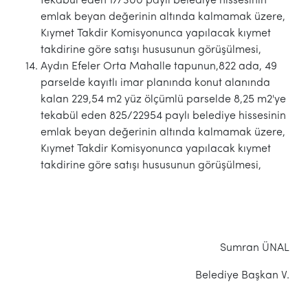
tekabül eden 17/300 paylı belediye hissesinin
emlak beyan değerinin altında kalmamak üzere,
Kıymet Takdir Komisyonunca yapılacak kıymet
takdirine göre satışı hususunun görüşülmesi,
Aydın Efeler Orta Mahalle tapunun,822 ada, 49
parselde kayıtlı imar planında konut alanında
kalan 229,54 m2 yüz ölçümlü parselde 8,25 m2'ye
tekabül eden 825/22954 paylı belediye hissesinin
emlak beyan değerinin altında kalmamak üzere,
Kıymet Takdir Komisyonunca yapılacak kıymet
takdirine göre satışı hususunun görüşülmesi,
Sumran ÜNAL
Belediye Başkan V.