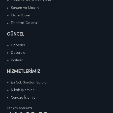
Tarihi ve Turistlik Bölgeler
Konum ve Ulaşım
İdare Yapısı
Fotoğraf Galerisi
GÜNCEL
Haberler
Duyurular
İhaleler
HİZMETLERİMİZ
En Çok Sorulan Sorular
Nikah İşlemleri
Cenaze İşlemleri
İletişim Merkezi