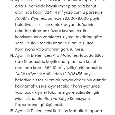
Aydın İli Efeler İlçesi Orta Mahallesi tapuda 2770
ada 31 parselde kayıtlı imar planında konut
alanında kalan 324,44 m² yüzölçümlü parselde
72,097 m²'ye tekabül eden 2.000/9.000 paylı
belediye hissesinin emlak beyan değerinin
altında kalmamak üzere kıymet takdir
komisyonunca yapılacak kıymet takdirine göre
satışı ile ilgili Meclis İmar ile Plan ve Bütçe
Komisyonu Raporlarının görüşülmesi.
Aydın İli Efeler İlçesi Ata Mahallesi tapuda 6266
ada 18 parselde kayıtlı imar planında konut
alanında kalan 369,10 m² yüzölçümlü parselde
24,38 m²'ye tekabül eden 1219/18455 paylı
belediye hissesini emlak beyan değerinin altında
kalmamak üzere kıymet takdir komisyonunca
yapılacak kıymet takdirine göre satışı ile ilgili
Meclis İmar ile Plan ve Bütçe Komisyonu
Raporlarının görüşülmesi.
Aydın İli Efeler İlçesi Kurtuluş Mahallesi tapuda