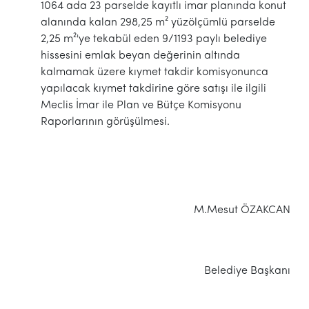
1064 ada 23 parselde kayıtlı imar planında konut
alanında kalan 298,25 m² yüzölçümlü parselde
2,25 m²'ye tekabül eden 9/1193 paylı belediye
hissesini emlak beyan değerinin altında
kalmamak üzere kıymet takdir komisyonunca
yapılacak kıymet takdirine göre satışı ile ilgili
Meclis İmar ile Plan ve Bütçe Komisyonu
Raporlarının görüşülmesi.
M.Mesut ÖZAKCAN
Belediye Başkanı