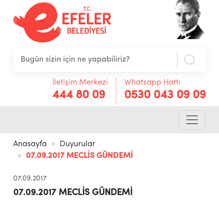
İletişim Merkezi
Whatsapp Hattı
444 80 09
0530 043 09 09
Anasayfa
Duyurular
07.09.2017 MECLİS GÜNDEMİ
07.09.2017
07.09.2017 MECLİS GÜNDEMİ