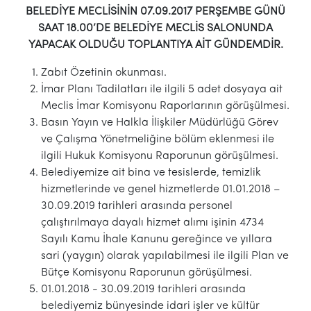
BELEDİYE MECLİSİNİN 07.09.2017 PERŞEMBE GÜNÜ
SAAT 18.00’DE BELEDİYE MECLİS SALONUNDA
YAPACAK OLDUĞU TOPLANTIYA AİT GÜNDEMDİR.
Zabıt Özetinin okunması.
İmar Planı Tadilatları ile ilgili 5 adet dosyaya ait
Meclis İmar Komisyonu Raporlarının görüşülmesi.
Basın Yayın ve Halkla İlişkiler Müdürlüğü Görev
ve Çalışma Yönetmeliğine bölüm eklenmesi ile
ilgili Hukuk Komisyonu Raporunun görüşülmesi.
Belediyemize ait bina ve tesislerde, temizlik
hizmetlerinde ve genel hizmetlerde 01.01.2018 –
30.09.2019 tarihleri arasında personel
çalıştırılmaya dayalı hizmet alımı işinin 4734
Sayılı Kamu İhale Kanunu gereğince ve yıllara
sari (yaygın) olarak yapılabilmesi ile ilgili Plan ve
Bütçe Komisyonu Raporunun görüşülmesi.
01.01.2018 - 30.09.2019 tarihleri arasında
belediyemiz bünyesinde idari işler ve kültür