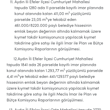
Aydın İli Efeler İlçesi Cumhuriyet Mahallesi
tapuda 1280 ada 11 parselde kayıtlı imar planında
konut alanında kalan 411,00 m² yüzölçümlü
parselde 23,05 m²'ye tekabül eden
461.000/8220.000 paylı belediye hissesinin
emlak beyan değerinin altında kalmamak üzere
kıymet takdir komisyonunca yapılacak kıymet
takdirine göre satışı ile ilgili İmar ile Plan ve Bütçe
Komisyonu Raporlarının görüşülmesi.
12.Aydın İli Efeler İlçesi Cumhuriyet Mahallesi
tapuda 1841 ada 26 parselde kayıtlı imar planında
konut alanında kalan 1.293,77 m² yüzölçümlü parselde
4,41 m²'ye tekabül eden 441/129377 paylı belediye
hissesinin emlak beyan değerinin altında kalmamak
üzere kıymet takdir komisyonunca yapılacak kıymet
takdirine göre satışı ile ilgili Meclis İmar ile Plan ve
Bütçe Komisyonu Raporlarının görüşülmesi.