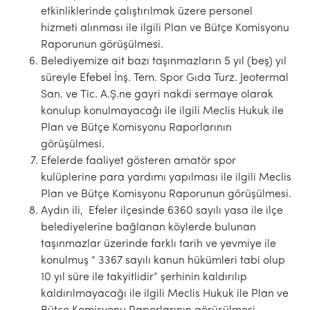
etkinliklerinde çalıştırılmak üzere personel
hizmeti alınması ile ilgili Plan ve Bütçe Komisyonu
Raporunun görüşülmesi.
Belediyemize ait bazı taşınmazların 5 yıl (beş) yıl
süreyle Efebel İnş. Tem. Spor Gıda Turz. Jeotermal
San. ve Tic. A.Ş.ne gayri nakdi sermaye olarak
konulup konulmayacağı ile ilgili Meclis Hukuk ile
Plan ve Bütçe Komisyonu Raporlarının
görüşülmesi.
Efelerde faaliyet gösteren amatör spor
kulüplerine para yardımı yapılması ile ilgili Meclis
Plan ve Bütçe Komisyonu Raporunun görüşülmesi.
Aydın ili, Efeler ilçesinde 6360 sayılı yasa ile ilçe
belediyelerine bağlanan köylerde bulunan
taşınmazlar üzerinde farklı tarih ve yevmiye ile
konulmuş “ 3367 sayılı kanun hükümleri tabi olup
10 yıl süre ile takyitlidir” şerhinin kaldırılıp
kaldırılmayacağı ile ilgili Meclis Hukuk ile Plan ve