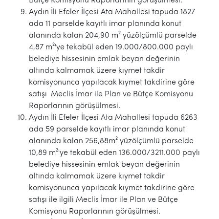
Bütçe Komisyonu Raporlarının görüşülmesi.
Aydın İli Efeler İlçesi Ata Mahallesi tapuda 1827
ada 11 parselde kayıtlı imar planında konut
alanında kalan 204,90 m² yüzölçümlü parselde
4,87 m²'ye tekabül eden 19.000/800.000 paylı
belediye hissesinin emlak beyan değerinin
altında kalmamak üzere kıymet takdir
komisyonunca yapılacak kıymet takdirine göre
satışı Meclis İmar ile Plan ve Bütçe Komisyonu
Raporlarının görüşülmesi.
Aydın İli Efeler İlçesi Ata Mahallesi tapuda 6263
ada 59 parselde kayıtlı imar planında konut
alanında kalan 256,88m² yüzölçümlü parselde
10,89 m²'ye tekabül eden 136.000/3211.000 paylı
belediye hissesinin emlak beyan değerinin
altında kalmamak üzere kıymet takdir
komisyonunca yapılacak kıymet takdirine göre
satışı ile ilgili Meclis İmar ile Plan ve Bütçe
Komisyonu Raporlarının görüşülmesi.