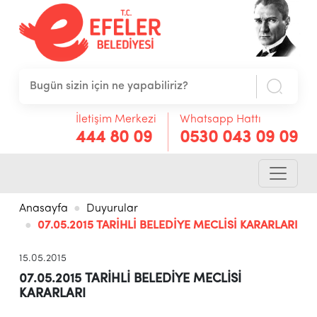
İletişim Merkezi
Whatsapp Hattı
444 80 09
0530 043 09 09
Anasayfa
Duyurular
07.05.2015 TARİHLİ BELEDİYE MECLİSİ KARARLARI
15.05.2015
07.05.2015 TARİHLİ BELEDİYE MECLİSİ
KARARLARI