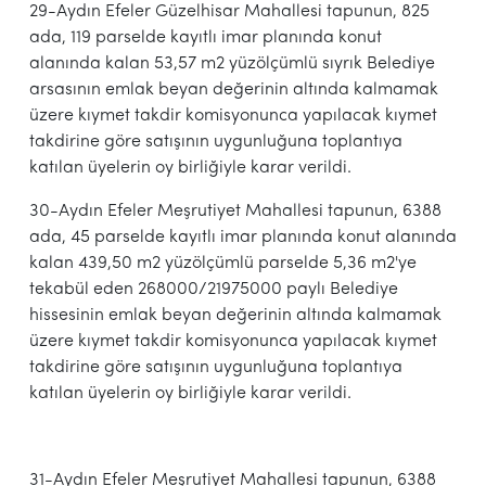
29-Aydın Efeler Güzelhisar Mahallesi tapunun, 825
ada, 119 parselde kayıtlı imar planında konut
alanında kalan 53,57 m2 yüzölçümlü sıyrık Belediye
arsasının emlak beyan değerinin altında kalmamak
üzere kıymet takdir komisyonunca yapılacak kıymet
takdirine göre satışının uygunluğuna toplantıya
katılan üyelerin oy birliğiyle karar verildi.
30-Aydın Efeler Meşrutiyet Mahallesi tapunun, 6388
ada, 45 parselde kayıtlı imar planında konut alanında
kalan 439,50 m2 yüzölçümlü parselde 5,36 m2'ye
tekabül eden 268000/21975000 paylı Belediye
hissesinin emlak beyan değerinin altında kalmamak
üzere kıymet takdir komisyonunca yapılacak kıymet
takdirine göre satışının uygunluğuna toplantıya
katılan üyelerin oy birliğiyle karar verildi.
31-Aydın Efeler Meşrutiyet Mahallesi tapunun, 6388