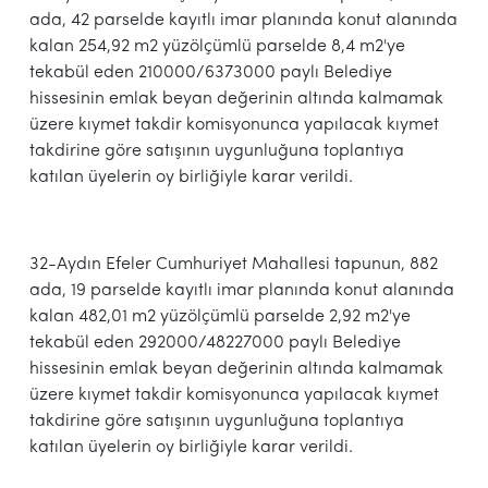
ada, 42 parselde kayıtlı imar planında konut alanında
kalan 254,92 m2 yüzölçümlü parselde 8,4 m2'ye
tekabül eden 210000/6373000 paylı Belediye
hissesinin emlak beyan değerinin altında kalmamak
üzere kıymet takdir komisyonunca yapılacak kıymet
takdirine göre satışının uygunluğuna toplantıya
katılan üyelerin oy birliğiyle karar verildi.
32-Aydın Efeler Cumhuriyet Mahallesi tapunun, 882
ada, 19 parselde kayıtlı imar planında konut alanında
kalan 482,01 m2 yüzölçümlü parselde 2,92 m2'ye
tekabül eden 292000/48227000 paylı Belediye
hissesinin emlak beyan değerinin altında kalmamak
üzere kıymet takdir komisyonunca yapılacak kıymet
takdirine göre satışının uygunluğuna toplantıya
katılan üyelerin oy birliğiyle karar verildi.