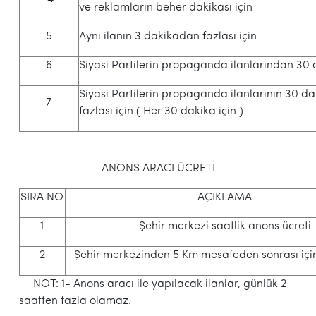
ve reklamların beher dakikası için
5
Aynı ilanın 3 dakikadan fazlası için
6
Siyasi Partilerin propaganda ilanlarından 30 
Siyasi Partilerin propaganda ilanlarının 30 d
7
fazlası için ( Her 30 dakika için )
ANONS ARACI ÜCRETİ
SIRA NO
AÇIKLAMA
1
Şehir merkezi saatlik anons ücreti
2
Şehir merkezinden 5 Km mesafeden sonrası içi
NOT: 1- Anons aracı ile yapılacak ilanlar, günlük 2
saatten fazla olamaz.