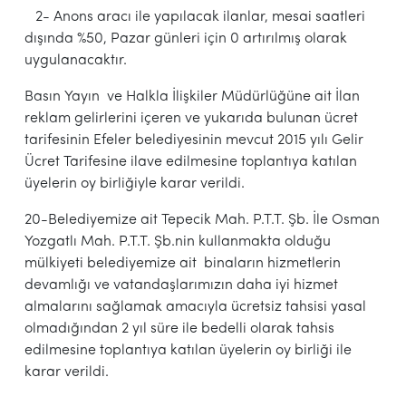
2- Anons aracı ile yapılacak ilanlar, mesai saatleri
dışında %50, Pazar günleri için 0 artırılmış olarak
uygulanacaktır.
Basın Yayın ve Halkla İlişkiler Müdürlüğüne ait İlan
reklam gelirlerini içeren ve yukarıda bulunan ücret
tarifesinin Efeler belediyesinin mevcut 2015 yılı Gelir
Ücret Tarifesine ilave edilmesine toplantıya katılan
üyelerin oy birliğiyle karar verildi.
20-Belediyemize ait Tepecik Mah. P.T.T. Şb. İle Osman
Yozgatlı Mah. P.T.T. Şb.nin kullanmakta olduğu
mülkiyeti belediyemize ait binaların hizmetlerin
devamlığı ve vatandaşlarımızın daha iyi hizmet
almalarını sağlamak amacıyla ücretsiz tahsisi yasal
olmadığından 2 yıl süre ile bedelli olarak tahsis
edilmesine toplantıya katılan üyelerin oy birliği ile
karar verildi.