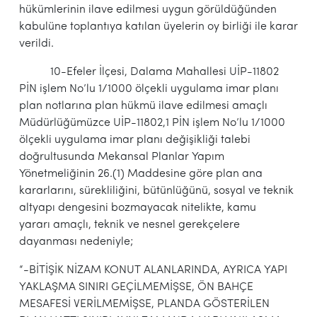
hükümlerinin ilave edilmesi uygun görüldüğünden
kabulüne toplantıya katılan üyelerin oy birliği ile karar
verildi.
10-Efeler İlçesi, Dalama Mahallesi UİP-11802
PİN işlem No’lu 1/1000 ölçekli uygulama imar planı
plan notlarına plan hükmü ilave edilmesi amaçlı
Müdürlüğümüzce UİP-11802,1 PİN işlem No’lu 1/1000
ölçekli uygulama imar planı değişikliği talebi
doğrultusunda Mekansal Planlar Yapım
Yönetmeliğinin 26.(1) Maddesine göre plan ana
kararlarını, sürekliliğini, bütünlüğünü, sosyal ve teknik
altyapı dengesini bozmayacak nitelikte, kamu
yararı amaçlı, teknik ve nesnel gerekçelere
dayanması nedeniyle;
“-BİTİŞİK NİZAM KONUT ALANLARINDA, AYRICA YAPI
YAKLAŞMA SINIRI GEÇİLMEMİŞSE, ÖN BAHÇE
MESAFESİ VERİLMEMİŞSE, PLANDA GÖSTERİLEN