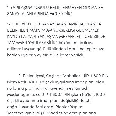
“-YAPILAŞMA KOŞULU BELİRLENMEYEN ORGANİZE
SANAYİ ALANLARINDA E=0.70'DİR.”
“- KOBİ VE KÜÇÜK SANAYİ ALANLARINDA, PLANDA
BELİRTİLEN MAKSİMUM YÜKSEKLİĞİ GEÇMEMEK
KAYDIYLA, YAPI YAKLAŞMA MESAFELERİ İÇERİSİNDE
TAMAMEN YAPILAŞABİLİR.” hükümlerinin ilave
edilmesi uygun görüldüğünden kabulüne toplantıya
katılan üyelerin oy birliği ile karar verildi.
9-Efeler İlçesi, Çeştepe Mahallesi UİP-11800 PİN
işlem No’lu 1/1000 ölçekli uygulama imar planı plan
notlarına plan hükmü ilave edilmesi amaçlı
Müdürlüğümüzce UİP-11800,1 PİN işlem No’lu 1/1000
ölçekli uygulama imar planı değişikliği talebi
doğrultusunda Mekansal Planlar Yapım
Yönetmeliğinin 26.(1) Maddesine göre plan ana