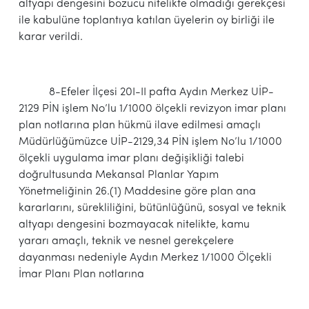
altyapı dengesini bozucu nitelikte olmadığı gerekçesi
ile kabulüne toplantıya katılan üyelerin oy birliği ile
karar verildi.
8-Efeler İlçesi 20I-II pafta Aydın Merkez UİP-
2129 PİN işlem No’lu 1/1000 ölçekli revizyon imar planı
plan notlarına plan hükmü ilave edilmesi amaçlı
Müdürlüğümüzce UİP-2129,34 PİN işlem No’lu 1/1000
ölçekli uygulama imar planı değişikliği talebi
doğrultusunda Mekansal Planlar Yapım
Yönetmeliğinin 26.(1) Maddesine göre plan ana
kararlarını, sürekliliğini, bütünlüğünü, sosyal ve teknik
altyapı dengesini bozmayacak nitelikte, kamu
yararı amaçlı, teknik ve nesnel gerekçelere
dayanması nedeniyle Aydın Merkez 1/1000 Ölçekli
İmar Planı Plan notlarına