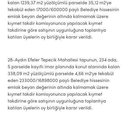
kalan 1239,37 m2 yüzölçümlü parselde 35,12 m2'ye
tekabül eden 17000/600000 paylı Belediye hissesinin
emlak beyan değerinin altında kalmamak üzere
kıymet takdir komisyonunca yapılacak kıymet
takdirine göre satışının uygunluğuna toplantıya
katılan üyelerin oy birliğiyle karar verildi.
28-Aydın Efeler Tepecik Mahallesi tapunun, 234 ada,
5 parselde kayıtlı imar planında konut alanında kalan
338,09 m2 yüzölçümlü parselde 4,66 m2'ye tekabül
eden 233000/16898000 paylı Belediye hissesinin
emlak beyan değerinin altında kalmamak üzere
kıymet takdir komisyonunca yapılacak kıymet
takdirine göre satışının uygunluğuna toplantıya
katılan üyelerin oy birliğiyle karar verildi.