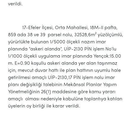
verildi.
17-Efeler İlçesi, Orta Mahallesi, 18M-II pafta,
859 ada 38 ve 39 parsel nolu, 32528,6m² yüzölçümlü,
yürürlükte bulunan 1/5000 ölçekli nazım imar
planında “askeri alanda”, UİP-2130 PİN işlem No’lu
1/1000 ölçekli uygulama imar planında Yençok:15.00
m. E=0.90 koşullu askeri alanda yer alan taşınmaz
için, mevcut duvar hattı ile plan hattının uyumlu hale
getirilmesi amaçlı UİP-2130,17 PİN işlem nolu imar
planı değişikliği talebinin Mekânsal Planlar Yapım
Yönetmeliğinin 26(1) maddesine göre kamu yararı
amaçlı olması nedeniyle kabulüne toplantıya katılan
üyelerin oy birliği ile karar verildi.