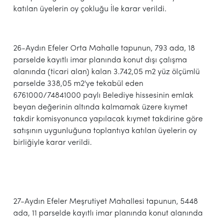
katılan üyelerin oy çokluğu İle karar verildi.
26-Aydın Efeler Orta Mahalle tapunun, 793 ada, 18
parselde kayıtlı imar planında konut dışı çalışma
alanında (ticari alan) kalan 3.742,05 m2 yüz ölçümlü
parselde 338,05 m2'ye tekabül eden
6761000/74841000 paylı Belediye hissesinin emlak
beyan değerinin altında kalmamak üzere kıymet
takdir komisyonunca yapılacak kıymet takdirine göre
satışının uygunluğuna toplantıya katılan üyelerin oy
birliğiyle karar verildi.
27-Aydın Efeler Meşrutiyet Mahallesi tapunun, 5448
ada, 11 parselde kayıtlı imar planında konut alanında