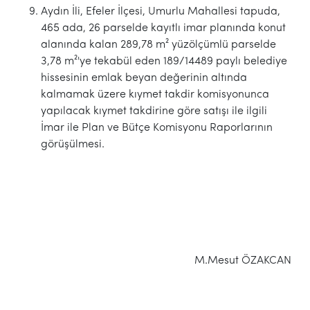
Aydın İli, Efeler İlçesi, Umurlu Mahallesi tapuda,
465 ada, 26 parselde kayıtlı imar planında konut
alanında kalan 289,78 m² yüzölçümlü parselde
3,78 m²'ye tekabül eden 189/14489 paylı belediye
hissesinin emlak beyan değerinin altında
kalmamak üzere kıymet takdir komisyonunca
yapılacak kıymet takdirine göre satışı ile ilgili
İmar ile Plan ve Bütçe Komisyonu Raporlarının
görüşülmesi.
M.Mesut ÖZAKCAN