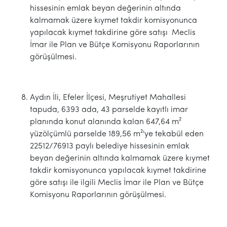
hissesinin emlak beyan değerinin altında
kalmamak üzere kıymet takdir komisyonunca
yapılacak kıymet takdirine göre satışı Meclis
İmar ile Plan ve Bütçe Komisyonu Raporlarının
görüşülmesi.
Aydın İli, Efeler İlçesi, Meşrutiyet Mahallesi
tapuda, 6393 ada, 43 parselde kayıtlı imar
planında konut alanında kalan 647,64 m²
yüzölçümlü parselde 189,56 m²'ye tekabül eden
22512/76913 paylı belediye hissesinin emlak
beyan değerinin altında kalmamak üzere kıymet
takdir komisyonunca yapılacak kıymet takdirine
göre satışı ile ilgili Meclis İmar ile Plan ve Bütçe
Komisyonu Raporlarının görüşülmesi.