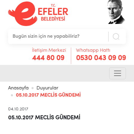
İletişim Merkezi
Whatsapp Hattı
444 80 09
0530 043 09 09
Anasayfa
Duyurular
05.10.2017 MECLİS GÜNDEMİ
04.10.2017
05.10.2017 MECLİS GÜNDEMİ