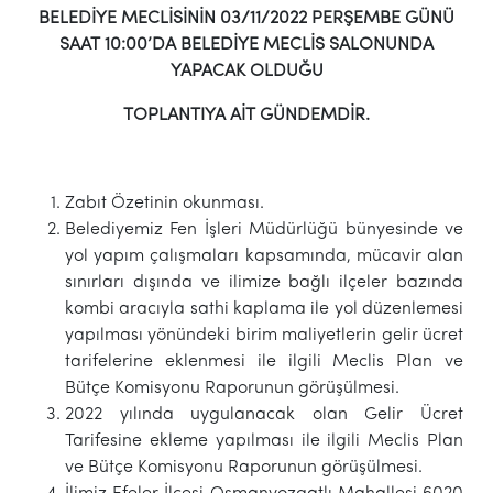
BELEDİYE MECLİSİNİN 03/11/2022 PERŞEMBE GÜNÜ
SAAT 10:00’DA
BELEDİYE MECLİS SALONUNDA
YAPACAK OLDUĞU
TOPLANTIYA AİT GÜNDEMDİR.
Zabıt Özetinin okunması.
Belediyemiz Fen İşleri Müdürlüğü bünyesinde ve
yol yapım çalışmaları kapsamında, mücavir alan
sınırları dışında ve ilimize bağlı ilçeler bazında
kombi aracıyla sathi kaplama ile yol düzenlemesi
yapılması yönündeki birim maliyetlerin gelir ücret
tarifelerine eklenmesi ile ilgili Meclis Plan ve
Bütçe Komisyonu Raporunun görüşülmesi.
2022 yılında uygulanacak olan Gelir Ücret
Tarifesine ekleme yapılması ile ilgili Meclis Plan
ve Bütçe Komisyonu Raporunun görüşülmesi.