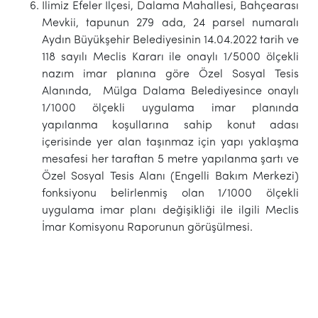
İlimiz Efeler İlçesi, Dalama Mahallesi, Bahçearası
Mevkii, tapunun 279 ada, 24 parsel numaralı
Aydın Büyükşehir Belediyesinin 14.04.2022 tarih ve
118 sayılı Meclis Kararı ile onaylı 1/5000 ölçekli
nazım imar planına göre Özel Sosyal Tesis
Alanında, Mülga Dalama Belediyesince onaylı
1/1000 ölçekli uygulama imar planında
yapılanma koşullarına sahip konut adası
içerisinde yer alan taşınmaz için yapı yaklaşma
mesafesi her taraftan 5 metre yapılanma şartı ve
Özel Sosyal Tesis Alanı (Engelli Bakım Merkezi)
fonksiyonu belirlenmiş olan 1/1000 ölçekli
uygulama imar planı değişikliği ile ilgili Meclis
İmar Komisyonu Raporunun görüşülmesi.