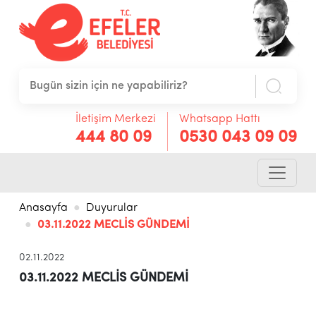
İletişim Merkezi
Whatsapp Hattı
444 80 09
0530 043 09 09
Anasayfa
Duyurular
03.11.2022 MECLİS GÜNDEMİ
02.11.2022
03.11.2022 MECLİS GÜNDEMİ