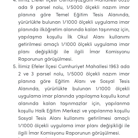
İlimiz Efeler İlçesi Osmanyozgatlı Mahallesi 6020
ada 9 parsel nolu, 1/5000 ölçekli nazım imar
planına göre Temel Eğitim Tesis Alanında,
yürürlükte bulunan 1/1000 ölçekli uygulama imar
planında ilköğretim alanında kalan taşınmaz için,
yapılaşma koşullu İlk Okul Alanı kullanımı
getirilmesi amaçlı 1/1000 ölçekli uygulama imar
planı değişikliği ile ilgili İmar Komisyonu
Raporunun görüşülmesi.
İlimiz Efeler İlçesi Cumhuriyet Mahallesi 1963 ada
2 ve 3 parsel nolu, 1/5000 ölçekli nazım imar
planına göre Eğitim Alanı ve Sosyal Tesis
Alanında, yürürlükte bulunan 1/1000 ölçekli
uygulama imar planında yapılaşma koşullu konut
alanında kalan taşınmazlar için, yapılanma
koşullu Halk Eğitim Merkezi ve yapılanma koşullu
Sosyal Tesis Alanı kullanımı getirilmesi amaçlı
1/1000 ölçekli uygulama imar planı değişikliği ile
ilgili İmar Komisyonu Raporunun görüşülmesi.