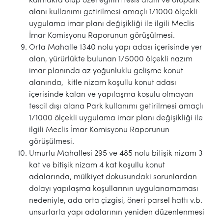
kalmakta olup özel eğitim tesis alanı ve otopark
alanı kullanımı getirilmesi amaçlı 1/1000 ölçekli
uygulama imar planı değişikliği ile ilgili Meclis
İmar Komisyonu Raporunun görüşülmesi.
Orta Mahalle 1340 nolu yapı adası içerisinde yer
alan, yürürlükte bulunan 1/5000 ölçekli nazım
imar planında az yoğunluklu gelişme konut
alanında, kitle nizam koşullu konut adası
içerisinde kalan ve yapılaşma koşulu olmayan
tescil dışı alana Park kullanımı getirilmesi amaçlı
1/1000 ölçekli uygulama imar planı değişikliği ile
ilgili Meclis İmar Komisyonu Raporunun
görüşülmesi.
Umurlu Mahallesi 295 ve 485 nolu bitişik nizam 3
kat ve bitişik nizam 4 kat koşullu konut
adalarında, mülkiyet dokusundaki sorunlardan
dolayı yapılaşma koşullarının uygulanamaması
nedeniyle, ada orta çizgisi, öneri parsel hattı v.b.
unsurlarla yapı adalarının yeniden düzenlenmesi