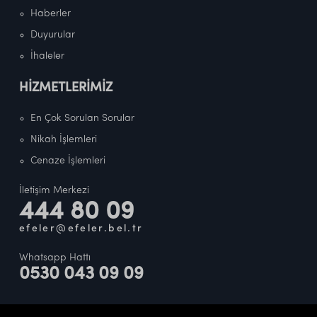
Haberler
Duyurular
İhaleler
HİZMETLERİMİZ
En Çok Sorulan Sorular
Nikah İşlemleri
Cenaze İşlemleri
İletişim Merkezi
444 80 09
efeler@efeler.bel.tr
Whatsapp Hattı
0530 043 09 09