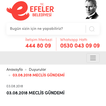
İletişim Merkezi
Whatsapp Hattı
444 80 09
0530 043 09 09
Anasayfa
Duyurular
03.08.2018 MECLİS GÜNDEMİ
03.08.2018
03.08.2018 MECLİS GÜNDEMİ