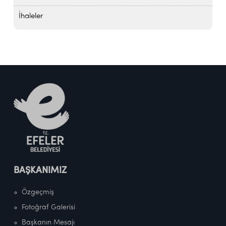
İhaleler
BAŞKANIMIZ
Özgeçmiş
Fotoğraf Galerisi
Başkanın Mesajı