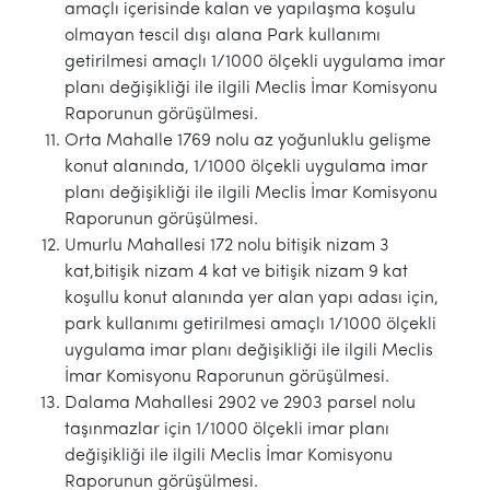
amaçlı içerisinde kalan ve yapılaşma koşulu
olmayan tescil dışı alana Park kullanımı
getirilmesi amaçlı 1/1000 ölçekli uygulama imar
planı değişikliği ile ilgili Meclis İmar Komisyonu
Raporunun görüşülmesi.
Orta Mahalle 1769 nolu az yoğunluklu gelişme
konut alanında, 1/1000 ölçekli uygulama imar
planı değişikliği ile ilgili Meclis İmar Komisyonu
Raporunun görüşülmesi.
Umurlu Mahallesi 172 nolu bitişik nizam 3
kat,bitişik nizam 4 kat ve bitişik nizam 9 kat
koşullu konut alanında yer alan yapı adası için,
park kullanımı getirilmesi amaçlı 1/1000 ölçekli
uygulama imar planı değişikliği ile ilgili Meclis
İmar Komisyonu Raporunun görüşülmesi.
Dalama Mahallesi 2902 ve 2903 parsel nolu
taşınmazlar için 1/1000 ölçekli imar planı
değişikliği ile ilgili Meclis İmar Komisyonu
Raporunun görüşülmesi.