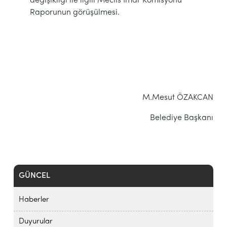
değişikliği ile ilgili Meclis İmar Komisyonu
Raporunun görüşülmesi.
M.Mesut ÖZAKCAN
Belediye Başkanı
GÜNCEL
Haberler
Duyurular