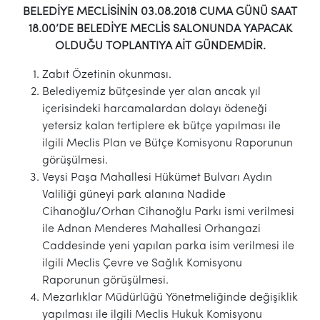
BELEDİYE MECLİSİNİN 03.08.2018 CUMA GÜNÜ SAAT
18.00’DE BELEDİYE MECLİS SALONUNDA YAPACAK
OLDUĞU TOPLANTIYA AİT GÜNDEMDİR.
Zabıt Özetinin okunması.
Belediyemiz bütçesinde yer alan ancak yıl
içerisindeki harcamalardan dolayı ödeneği
yetersiz kalan tertiplere ek bütçe yapılması ile
ilgili Meclis Plan ve Bütçe Komisyonu Raporunun
görüşülmesi.
Veysi Paşa Mahallesi Hükümet Bulvarı Aydın
Valiliği güneyi park alanına Nadide
Cihanoğlu/Orhan Cihanoğlu Parkı ismi verilmesi
ile Adnan Menderes Mahallesi Orhangazi
Caddesinde yeni yapılan parka isim verilmesi ile
ilgili Meclis Çevre ve Sağlık Komisyonu
Raporunun görüşülmesi.
Mezarlıklar Müdürlüğü Yönetmeliğinde değişiklik
yapılması ile ilgili Meclis Hukuk Komisyonu