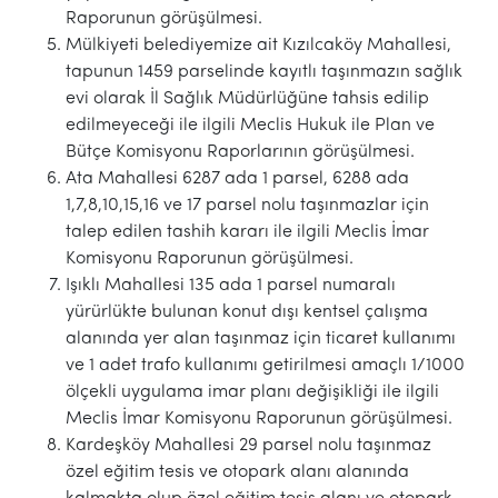
Raporunun görüşülmesi.
Mülkiyeti belediyemize ait Kızılcaköy Mahallesi,
tapunun 1459 parselinde kayıtlı taşınmazın sağlık
evi olarak İl Sağlık Müdürlüğüne tahsis edilip
edilmeyeceği ile ilgili Meclis Hukuk ile Plan ve
Bütçe Komisyonu Raporlarının görüşülmesi.
Ata Mahallesi 6287 ada 1 parsel, 6288 ada
1,7,8,10,15,16 ve 17 parsel nolu taşınmazlar için
talep edilen tashih kararı ile ilgili Meclis İmar
Komisyonu Raporunun görüşülmesi.
Işıklı Mahallesi 135 ada 1 parsel numaralı
yürürlükte bulunan konut dışı kentsel çalışma
alanında yer alan taşınmaz için ticaret kullanımı
ve 1 adet trafo kullanımı getirilmesi amaçlı 1/1000
ölçekli uygulama imar planı değişikliği ile ilgili
Meclis İmar Komisyonu Raporunun görüşülmesi.
Kardeşköy Mahallesi 29 parsel nolu taşınmaz
özel eğitim tesis ve otopark alanı alanında