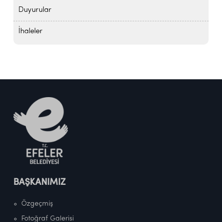
Duyurular
İhaleler
BAŞKANIMIZ
Özgeçmiş
Fotoğraf Galerisi