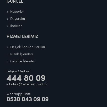
GÜNCEL
Haberler
Duyurular
İhaleler
HİZMETLERİMİZ
En Çok Sorulan Sorular
Nikah İşlemleri
Cenaze İşlemleri
İletişim Merkezi
444 80 09
efeler@efeler.bel.tr
Whatsapp Hattı
0530 043 09 09