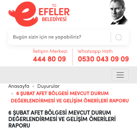
İletişim Merkezi
Whatsapp Hattı
444 80 09
0530 043 09 09
Anasayfa
Duyurular
6 ŞUBAT AFET BÖLGESİ MEVCUT DURUM
DEĞERLENDİRMESİ VE GELİŞİM ÖNERİLERİ RAPORU
6 ŞUBAT AFET BÖLGESİ MEVCUT DURUM
DEĞERLENDİRMESİ VE GELİŞİM ÖNERİLERİ
RAPORU