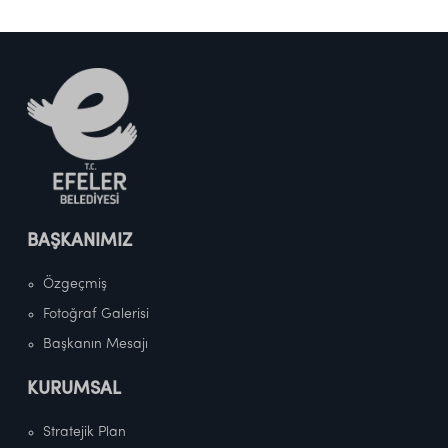
BAŞKANIMIZ
Özgeçmiş
Fotoğraf Galerisi
Başkanın Mesajı
KURUMSAL
Stratejik Plan