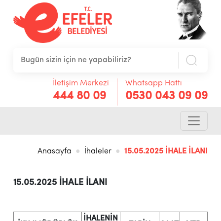
İletişim Merkezi
Whatsapp Hattı
444 80 09
0530 043 09 09
Anasayfa
İhaleler
15.05.2025 İHALE İLANI
15.05.2025 İHALE İLANI
İHALENİN