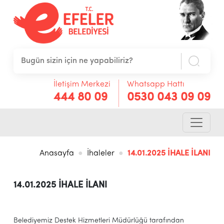
İletişim Merkezi
Whatsapp Hattı
444 80 09
0530 043 09 09
Anasayfa
İhaleler
14.01.2025 İHALE İLANI
14.01.2025 İHALE İLANI
Belediyemiz Destek Hizmetleri Müdürlüğü tarafından