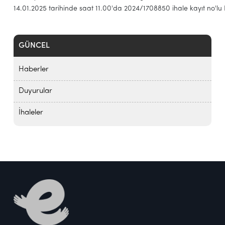
14.01.2025
tarihinde
saat
11.00'da
2024/1708850
ihale
kayıt
no'lu
GÜNCEL
Haberler
Duyurular
İhaleler