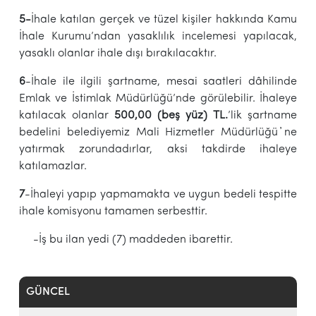
5-
İhale katılan gerçek ve tüzel kişiler hakkında Kamu
İhale Kurumu’ndan yasaklılık incelemesi yapılacak,
yasaklı olanlar ihale dışı bırakılacaktır.
6
-İhale ile ilgili şartname, mesai saatleri dâhilinde
Emlak ve İstimlak Müdürlüğü’nde görülebilir. İhaleye
katılacak olanlar
50
0,00 (beş yüz)
TL.
’lik şartname
bedelini belediyemiz Mali Hizmetler Müdürlüğü ҆ne
yatırmak zorundadırlar, aksi takdirde ihaleye
katılamazlar.
7
-İhaleyi yapıp yapmamakta ve uygun bedeli tespitte
ihale komisyonu tamamen serbesttir.
-İş bu ilan yedi (7) maddeden ibarettir.
GÜNCEL