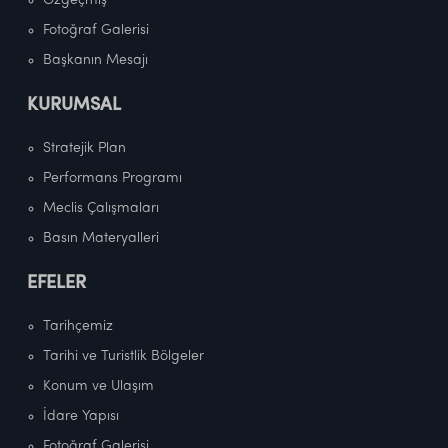
Özgeçmiş
Fotoğraf Galerisi
Başkanın Mesajı
KURUMSAL
Stratejik Plan
Performans Programı
Meclis Çalışmaları
Basın Materyalleri
EFELER
Tarihçemiz
Tarihi ve Turistlik Bölgeler
Konum ve Ulaşım
İdare Yapısı
Fotoğraf Galerisi