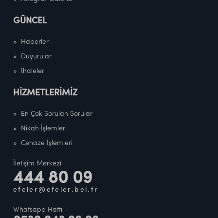
GÜNCEL
Haberler
Duyurular
İhaleler
HİZMETLERİMİZ
En Çok Sorulan Sorular
Nikah İşlemleri
Cenaze İşlemleri
İletişim Merkezi
444 80 09
efeler@efeler.bel.tr
Whatsapp Hattı