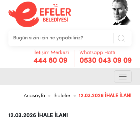
İletişim Merkezi
Whatsapp Hattı
444 80 09
0530 043 09 09
Anasayfa
İhaleler
12.03.2026 İHALE İLANI
12.03.2026 İHALE İLANI