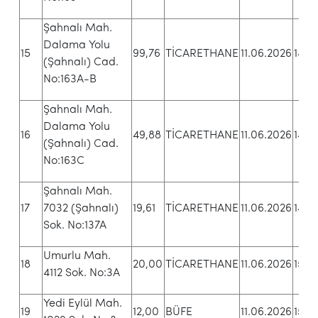
Şahnalı Mah.
Dalama Yolu
15
99,76
TİCARETHANE
11.06.2026
14.5
(Şahnalı) Cad.
No:163A-B
Şahnalı Mah.
Dalama Yolu
16
49,88
TİCARETHANE
11.06.2026
14.5
(Şahnalı) Cad.
No:163C
Şahnalı Mah.
17
7032 (Şahnalı)
19,61
TİCARETHANE
11.06.2026
14.5
Sok. No:137A
Umurlu Mah.
18
20,00
TİCARETHANE
11.06.2026
15.01
4112 Sok. No:3A
Yedi Eylül Mah.
19
12,00
BÜFE
11.06.2026
15.0