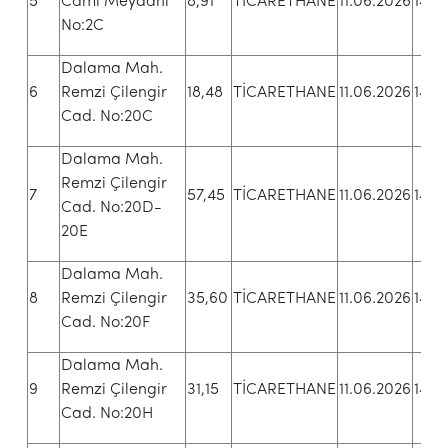
5
Cami Meydanı
8,91
TİCARETHANE
11.06.2026
14.22
No:2C
Dalama Mah.
6
Remzi Çilengir
18,48
TİCARETHANE
11.06.2026
14.2
Cad. No:20C
Dalama Mah.
Remzi Çilengir
7
57,45
TİCARETHANE
11.06.2026
14.2
Cad. No:20D-
20E
Dalama Mah.
8
Remzi Çilengir
35,60
TİCARETHANE
11.06.2026
14.31
Cad. No:20F
Dalama Mah.
9
Remzi Çilengir
31,15
TİCARETHANE
11.06.2026
14.3
Cad. No:20H