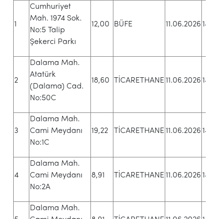
Cumhuriyet
Mah. 1974 Sok.
1
12,00
BÜFE
11.06.2026
14.10
No:5 Talip
Şekerci Parkı
Dalama Mah.
Atatürk
2
18,60
TİCARETHANE
11.06.2026
14.13
(Dalama) Cad.
No:50C
Dalama Mah.
3
Cami Meydanı
19,22
TİCARETHANE
11.06.2026
14.16
No:1C
Dalama Mah.
4
Cami Meydanı
8,91
TİCARETHANE
11.06.2026
14.19
No:2A
Dalama Mah.