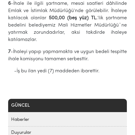
6
-İhale ile ilgili şartname, mesai saatleri dâhilinde
Emlak ve İstimlak Müdürlüğü’nde görülebilir. İhaleye
katılacak olanlar
50
0,00 (beş yüz)
TL.
’lik şartname
bedelini belediyemiz Mali Hizmetler Müdürlüğü ҆ne
yatırmak zorundadırlar, aksi takdirde ihaleye
katılamazlar.
7
-İhaleyi yapıp yapmamakta ve uygun bedeli tespitte
ihale komisyonu tamamen serbesttir.
-İş bu ilan yedi (7) maddeden ibarettir.
GÜNCEL
Haberler
Duyurular