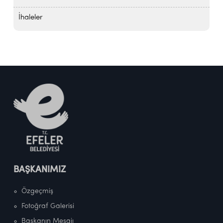
İhaleler
BAŞKANIMIZ
Özgeçmiş
Fotoğraf Galerisi
Başkanın Mesajı