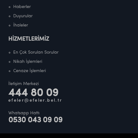
Haberler
Duyurular
İhaleler
HİZMETLERİMİZ
En Çok Sorulan Sorular
Nikah İşlemleri
Cenaze İşlemleri
İletişim Merkezi
444 80 09
efeler@efeler.bel.tr
Whatsapp Hattı
0530 043 09 09