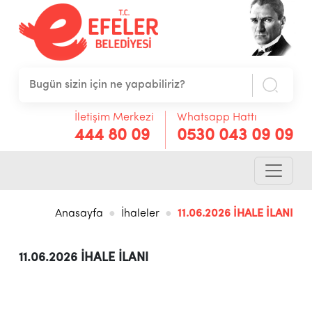
İletişim Merkezi
Whatsapp Hattı
444 80 09
0530 043 09 09
Anasayfa
İhaleler
11.06.2026 İHALE İLANI
11.06.2026 İHALE İLANI