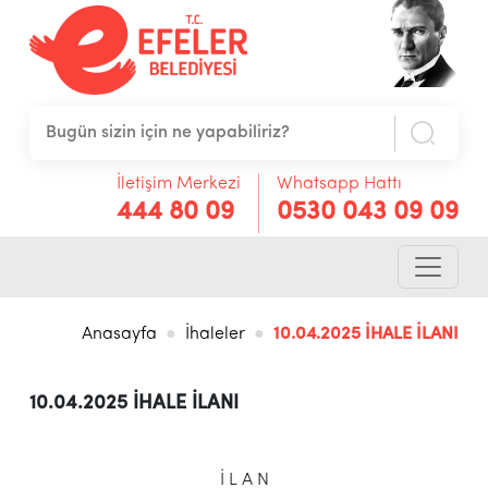
İletişim Merkezi
Whatsapp Hattı
444 80 09
0530 043 09 09
Anasayfa
İhaleler
10.04.2025 İHALE İLANI
10.04.2025 İHALE İLANI
İ L A N