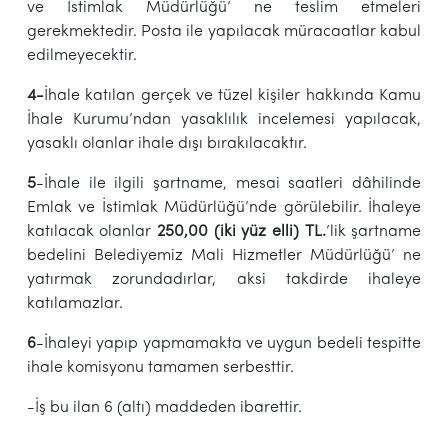
ve İstimlak Müdürlüğü’ ne teslim etmeleri
gerekmektedir. Posta ile yapılacak müracaatlar kabul
edilmeyecektir.
4-
İhale katılan gerçek ve tüzel kişiler hakkında Kamu
İhale Kurumu’ndan yasaklılık incelemesi yapılacak,
yasaklı olanlar ihale dışı bırakılacaktır.
5
-İhale ile ilgili şartname, mesai saatleri dâhilinde
Emlak ve İstimlak Müdürlüğü’nde görülebilir. İhaleye
katılacak olanlar
25
0,00 (iki yüz elli)
TL.
’lik şartname
bedelini Belediyemiz Mali Hizmetler Müdürlüğü’ ne
yatırmak zorundadırlar, aksi takdirde ihaleye
katılamazlar.
6
-İhaleyi yapıp yapmamakta ve uygun bedeli tespitte
ihale komisyonu tamamen serbesttir.
-İş bu ilan 6 (altı) maddeden ibarettir.