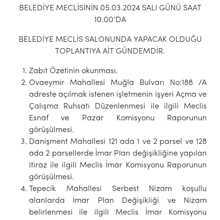
BELEDİYE MECLİSİNİN 05.03.2024 SALI GÜNÜ SAAT
10.00’DA
BELEDİYE MECLİS SALONUNDA YAPACAK OLDUĞU
TOPLANTIYA AİT GÜNDEMDİR.
Zabıt Özetinin okunması.
Ovaeymir Mahallesi Muğla Bulvarı No:188 /A
adreste açılmak istenen işletmenin işyeri Açma ve
Çalışma Ruhsatı Düzenlenmesi ile ilgili Meclis
Esnaf ve Pazar Komisyonu Raporunun
görüşülmesi.
Danişment Mahallesi 121 ada 1 ve 2 parsel ve 128
ada 2 parsellerde İmar PIan değişikliğine yapılan
itiraz ile ilgili Meclis İmar Komisyonu Raporunun
görüşülmesi.
Tepecik Mahallesi Serbest Nizam koşullu
alanlarda İmar Plan Değişikliği ve Nizam
belirlenmesi ile ilgili Meclis İmar Komisyonu