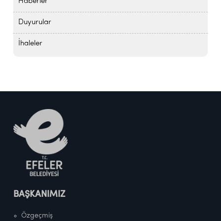
Haberler
Duyurular
İhaleler
BAŞKANIMIZ
Özgeçmiş