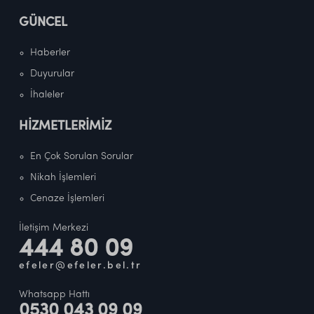
GÜNCEL
Haberler
Duyurular
İhaleler
HİZMETLERİMİZ
En Çok Sorulan Sorular
Nikah İşlemleri
Cenaze İşlemleri
İletişim Merkezi
444 80 09
efeler@efeler.bel.tr
Whatsapp Hattı
0530 043 09 09