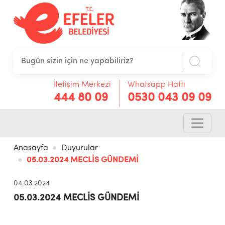
İletişim Merkezi
Whatsapp Hattı
444 80 09
0530 043 09 09
Anasayfa
Duyurular
05.03.2024 MECLİS GÜNDEMİ
04.03.2024
05.03.2024 MECLİS GÜNDEMİ